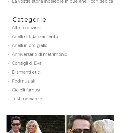
La vostra storia indelebile in due anelli con dedica
Categorie
Altre creazioni
Anelli di fidanzamento
Anelli in oro giallo
Anniversario di matrimonio
Consigli di Eva
Diamanti etici
Fedi nuziali
Gioielli famosi
Testimonianze