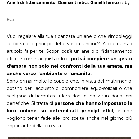
Anelli di fidanzamento
,
Diamanti etici
,
Gioielli famosi
by
Eva
Vuoi regalare alla tua fidanzata un anello che simboleggi
la forza e i principi della vostra unione? Allora questo
articolo fa per te! Scopri cos’è un anello di fidanzamento
etico e come, acquistandolo,
potrai compiere un gesto
d’amore non solo nei confronti della tua amata, ma
anche verso l’ambiente e l’umanità.
Sono ormai molte le coppie che, in vista del matrimonio,
optano per l’acquisto di bomboniere equo-solidali o che
scelgono di tramutare i loro doni di nozze in donazioni
benefiche. Si tratta di
persone che hanno impostato la
loro unione su determinati principi etici
, e che
vogliono tener fede alle loro scelte anche nel giorno più
importante della loro vita.