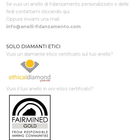
Se vuoi un anello di fidanzamento personalizzato o delle
fedi contattami cliccando qui.
Oppure inviami una mail:
info@anelli-fidanzamento.com
SOLO DIAMANTI ETICI
Vuoi un diamante etico certificato sul tuo anello?
Vuoi il tuo anello in oro etico certificato?