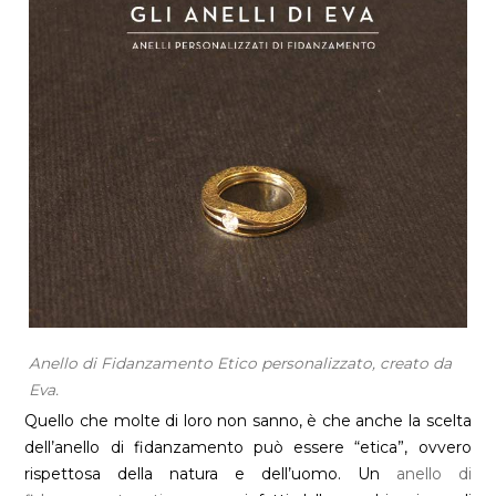
Anello di Fidanzamento Etico personalizzato, creato da
Eva.
Quello che molte di loro non sanno, è che anche la scelta
dell’anello di fidanzamento può essere “etica”, ovvero
rispettosa della natura e dell’uomo. Un
anello di