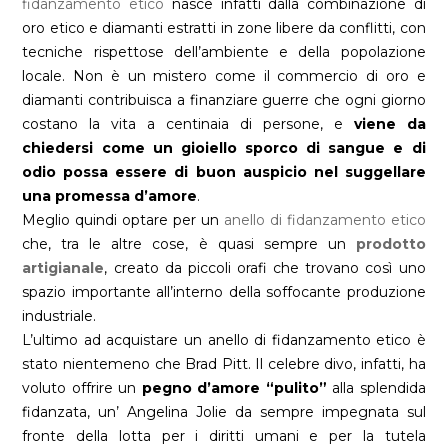
fidanzamento etico
nasce infatti dalla combinazione di
oro etico e diamanti estratti in zone libere da conflitti, con
tecniche rispettose dell’ambiente e della popolazione
locale. Non è un mistero come il commercio di oro e
diamanti contribuisca a finanziare guerre che ogni giorno
costano la vita a centinaia di persone, e
viene da
chiedersi come un gioiello sporco di sangue e di
odio possa essere di buon auspicio nel suggellare
una promessa d’amore
.
Meglio quindi optare per un
anello di fidanzamento etico
che, tra le altre cose, è quasi sempre un
prodotto
artigianale
, creato da piccoli orafi che trovano così uno
spazio importante all’interno della soffocante produzione
industriale.
L’ultimo ad acquistare un anello di fidanzamento etico è
stato nientemeno che Brad Pitt. Il celebre divo, infatti, ha
voluto offrire un
pegno d’amore “pulito”
alla splendida
fidanzata, un’ Angelina Jolie da sempre impegnata sul
fronte della lotta per i diritti umani e per la tutela