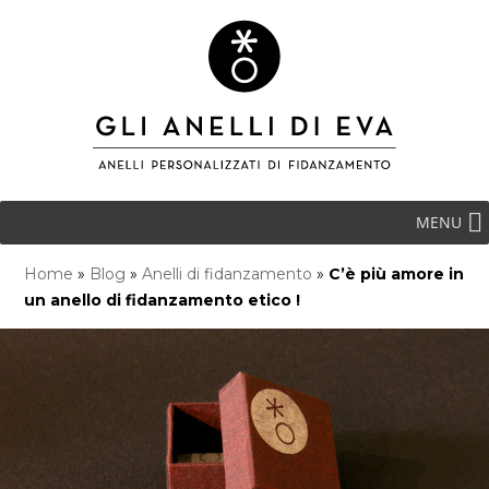
MENU
Home
»
Blog
»
Anelli di fidanzamento
»
C’è più amore in
un anello di fidanzamento etico !