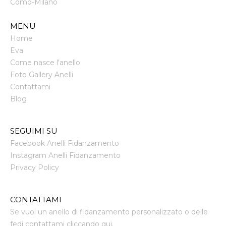
Como
-
Milano
MENU
Home
Eva
Come nasce l'anello
Foto Gallery Anelli
Contattami
Blog
SEGUIMI SU
Facebook Anelli Fidanzamento
Instagram Anelli Fidanzamento
Privacy Policy
CONTATTAMI
Se vuoi un anello di fidanzamento personalizzato o delle
fedi contattami cliccando qui.