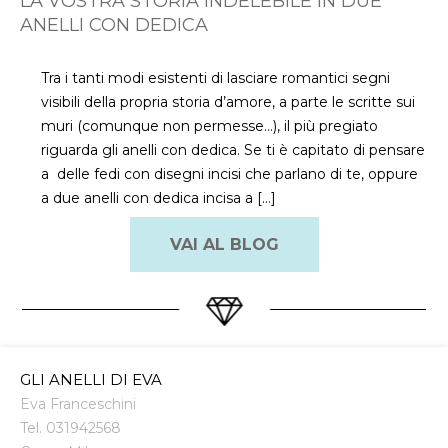
LA VOSTRA STORIA INDELEBILE IN DUE
ANELLI CON DEDICA
Tra i tanti modi esistenti di lasciare romantici segni
visibili della propria storia d’amore, a parte le scritte sui
muri (comunque non permesse…), il più pregiato
riguarda gli anelli con dedica. Se ti è capitato di pensare
a delle fedi con disegni incisi che parlano di te, oppure
a due anelli con dedica incisa a […]
VAI AL BLOG
GLI ANELLI DI EVA
Eva Franceschini
Tel.
031942568