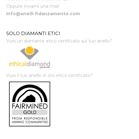
Oppure inviami una mail:
info@anelli-fidanzamento.com
SOLO DIAMANTI ETICI
Vuoi un diamante etico certificato sul tuo anello?
Vuoi il tuo anello in oro etico certificato?