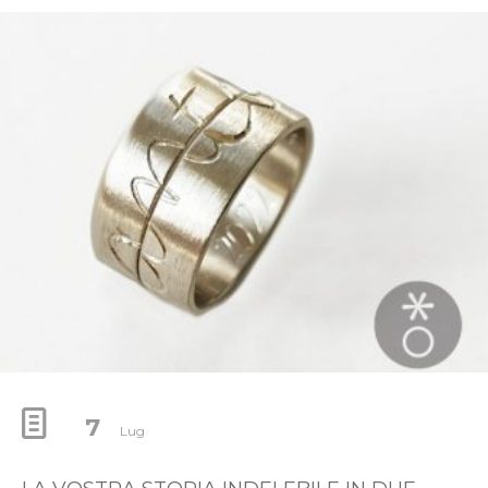
7
Lug