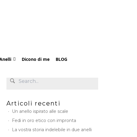
Anelli
Dicono di me
BLOG
Articoli recenti
Un anello ispirato alle scale
Fedi in oro etico con impronta
La vostra storia indelebile in due anelli