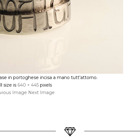
rase in portoghese incisa a mano tutt’attorno.
ll size is
640 × 445
pixels
vious Image
Next Image