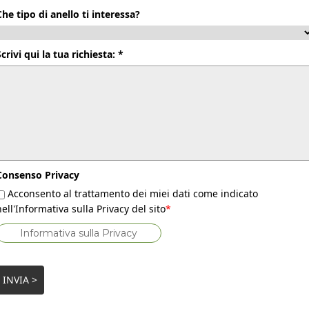
Che tipo di anello ti interessa?
Scrivi qui la tua richiesta: *
Consenso Privacy
Acconsento al trattamento dei miei dati come indicato
nell'Informativa sulla Privacy del sito
*
Informativa sulla Privacy
INVIA >