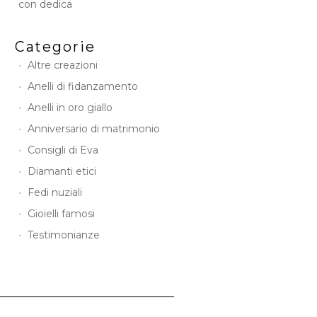
con dedica
Categorie
Altre creazioni
Anelli di fidanzamento
Anelli in oro giallo
Anniversario di matrimonio
Consigli di Eva
Diamanti etici
Fedi nuziali
Gioielli famosi
Testimonianze