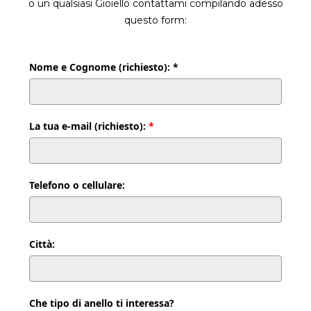
o un qualsiasi Gioiello contattami compilando adesso
questo form:
Nome e Cognome (richiesto): *
La tua e-mail (richiesto):
*
Telefono o cellulare:
Città:
Che tipo di anello ti interessa?