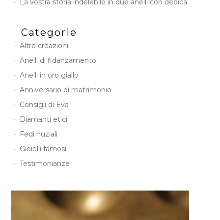
La vostra storia indelebile in due anelli con dedica
Categorie
Altre creazioni
Anelli di fidanzamento
Anelli in oro giallo
Anniversario di matrimonio
Consigli di Eva
Diamanti etici
Fedi nuziali
Gioielli famosi
Testimonianze