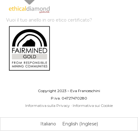
Vuoi il tuo anello in oro etico certificato?
Copyright 2023 – Eva Franceschini
P.iva. 04727470280
Informativa sulla Privacy
·
Informativa sui Cookie
Italiano
English
(
Inglese
)