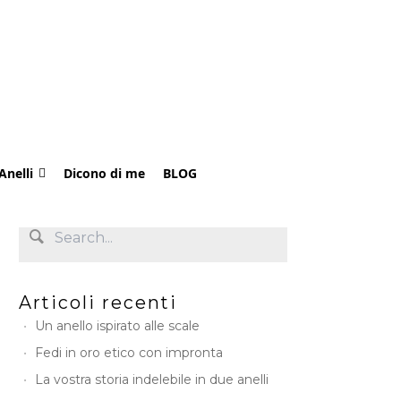
Anelli
Dicono di me
BLOG
Articoli recenti
Un anello ispirato alle scale
Fedi in oro etico con impronta
La vostra storia indelebile in due anelli