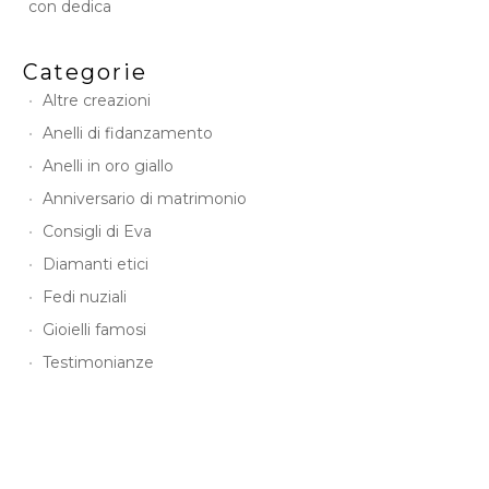
con dedica
Categorie
Altre creazioni
Anelli di fidanzamento
Anelli in oro giallo
Anniversario di matrimonio
Consigli di Eva
Diamanti etici
Fedi nuziali
Gioielli famosi
Testimonianze