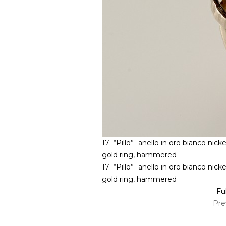
17- “Pillo”- anello in oro bianco nicke
gold ring, hammered
17- “Pillo”- anello in oro bianco nicke
gold ring, hammered
Ful
Pre