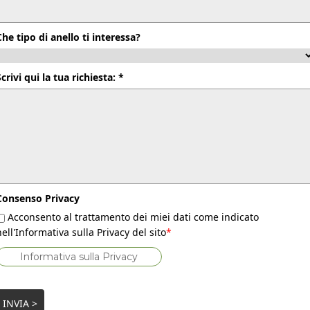
Che tipo di anello ti interessa?
Scrivi qui la tua richiesta: *
Consenso Privacy
Acconsento al trattamento dei miei dati come indicato
nell'Informativa sulla Privacy del sito
*
Informativa sulla Privacy
INVIA >