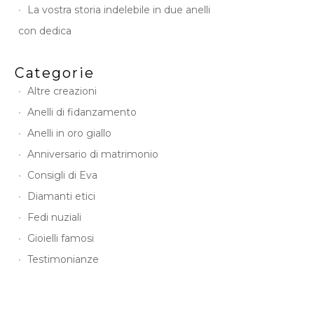
La vostra storia indelebile in due anelli
con dedica
Categorie
Altre creazioni
Anelli di fidanzamento
Anelli in oro giallo
Anniversario di matrimonio
Consigli di Eva
Diamanti etici
Fedi nuziali
Gioielli famosi
Testimonianze