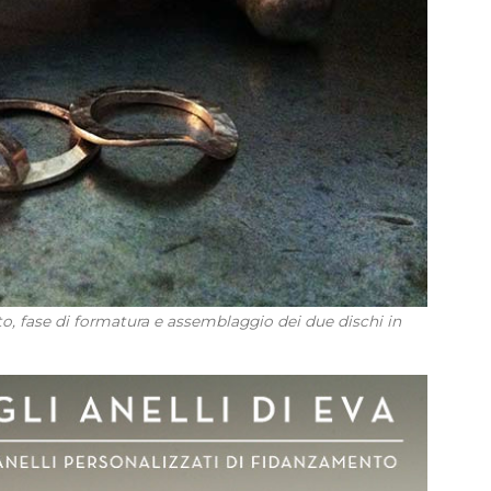
to, fase di formatura e assemblaggio dei due dischi in