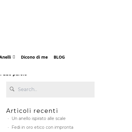
Anelli
Dicono di me
BLOG
n due parole
Articoli recenti
Un anello ispirato alle scale
Fedi in oro etico con impronta