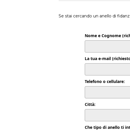
Se stai cercando un anello di fid
Nome e Cognome (richi
La tua e-mail (richiest
Telefono o cellulare:
Città:
Che tipo di anello ti i