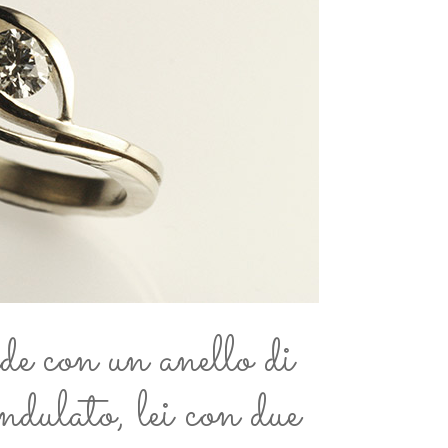
e con un anello di
dulato, lei con due