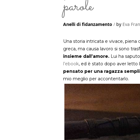
parole
Anelli di fidanzamento
by
Eva Fran
Una storia intricata e vivace, piena d
greca, ma causa lavoro si sono tras
insieme dall’amore.
Lui ha saputo 
l’ebook
, ed è stato dopo aver letto 
pensato per una ragazza semplice
mio meglio per accontentarlo.