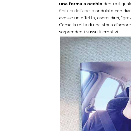
una forma a occhio
dentro il qual
finitura dell’anello
ondulato con diam
avesse un effetto, oserei direi, “grez
Come la retta di una storia d’amore
sorprendenti sussulti emotivi.