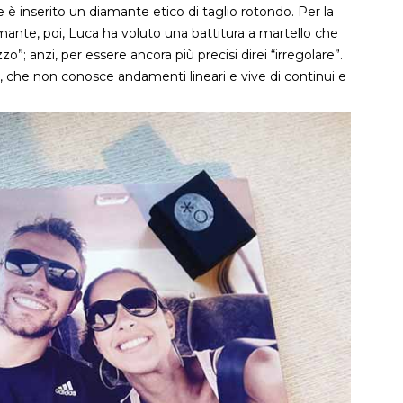
e è inserito un diamante etico di taglio rotondo. Per la
ante, poi, Luca ha voluto una battitura a martello che
zo”; anzi, per essere ancora più precisi direi “irregolare”.
, che non conosce andamenti lineari e vive di continui e