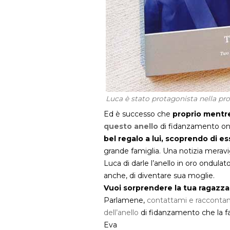
Luca è stato protagonista nella pr
Ed è successo che
proprio mentr
questo anello
di fidanzamento on
bel regalo a lui, scoprendo di es
grande famiglia. Una notizia merav
Luca di darle l’anello in oro ondul
anche, di diventare sua moglie.
Vuoi sorprendere la tua ragazza,
Parlamene,
contattami e racconta
dell’anello
di fidanzamento che la far
Eva