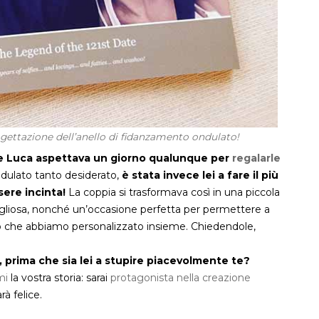
ogettazione dell’anello di fidanzamento ondulato!
e Luca aspettava un giorno qualunque per
regalarle
dulato tanto desiderato,
è stata invece lei a fare il più
sere incinta!
La coppia si trasformava così in una piccola
igliosa, nonché un’occasione perfetta per permettere a
ato che abbiamo personalizzato insieme. Chiedendole,
 prima che sia lei a stupire piacevolmente te?
mi
la vostra storia: sarai
protagonista nella creazione
à felice.