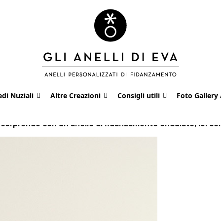
edi Nuziali
Altre Creazioni
Consigli utili
Foto Gallery 
a sorprende con un anello di fidanzamento ondulato, lei co