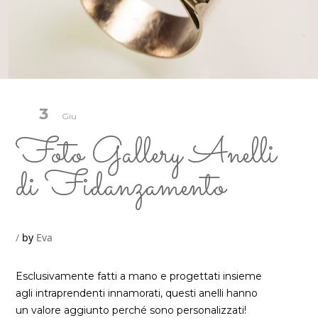
3
Giu
Foto Gallery Anelli
di Fidanzamento
by
Eva
Esclusivamente fatti a mano e progettati insieme
agli intraprendenti innamorati, questi anelli hanno
un valore aggiunto perché sono personalizzati!