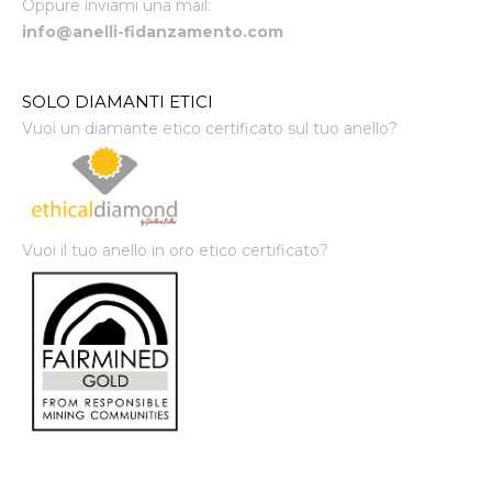
Oppure inviami una mail:
info@anelli-fidanzamento.com
SOLO DIAMANTI ETICI
Vuoi un diamante etico certificato sul tuo anello?
Vuoi il tuo anello in oro etico certificato?