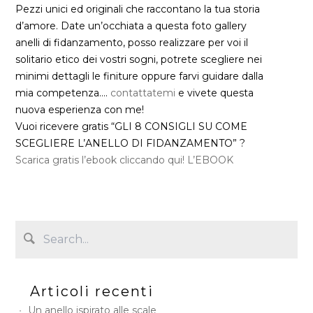
Pezzi unici ed originali che raccontano la tua storia
d’amore. Date un’occhiata a questa foto gallery
anelli di fidanzamento, posso realizzare per voi il
solitario etico dei vostri sogni, potrete scegliere nei
minimi dettagli le finiture oppure farvi guidare dalla
mia competenza….
contattatemi
e vivete questa
nuova esperienza con me!
Vuoi ricevere gratis “GLI 8 CONSIGLI SU COME
SCEGLIERE L’ANELLO DI FIDANZAMENTO” ?
Scarica gratis l’ebook cliccando qui! L’EBOOK
Articoli recenti
Un anello ispirato alle scale