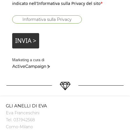
indicato nell'Informativa sulla Privacy del sito
*
Informativa sulla Privacy
INVIA >
Marketing a cura di
ActiveCampaign
GLI ANELLI DI EVA
Eva Franceschini
Tel.
031942568
Como
-
Milano