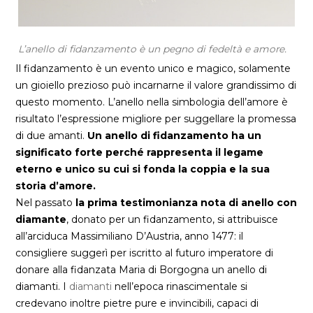
L’anello di fidanzamento è un pegno di fedeltà e amore.
Il fidanzamento è un evento unico e magico, solamente
un gioiello prezioso può incarnarne il valore grandissimo di
questo momento. L’anello nella simbologia dell’amore è
risultato l’espressione migliore per suggellare la promessa
di due amanti.
Un anello di fidanzamento ha un
significato forte perché rappresenta il legame
eterno e unico su cui si fonda la coppia e la sua
storia d’amore.
Nel passato
la prima testimonianza nota di anello con
diamante
, donato per un fidanzamento, si attribuisce
all’arciduca Massimiliano D’Austria, anno 1477: il
consigliere suggerì per iscritto al futuro imperatore di
donare alla fidanzata Maria di Borgogna un anello di
diamanti. I
diamanti
nell’epoca rinascimentale si
credevano inoltre pietre pure e invincibili, capaci di