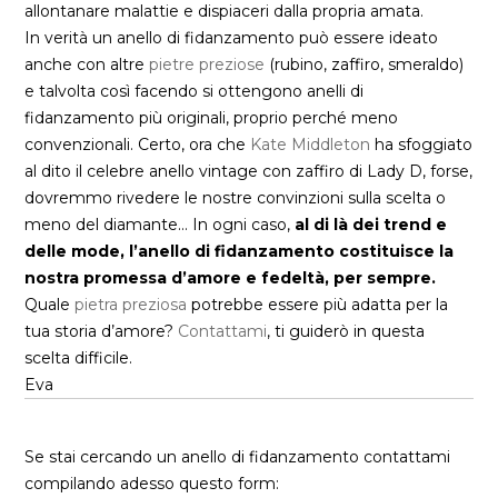
allontanare malattie e dispiaceri dalla propria amata.
In verità un anello di fidanzamento può essere ideato
anche con altre
pietre preziose
(rubino, zaffiro, smeraldo)
e talvolta così facendo si ottengono anelli di
fidanzamento più originali, proprio perché meno
convenzionali. Certo, ora che
Kate Middleton
ha sfoggiato
al dito il celebre anello vintage con zaffiro di Lady D, forse,
dovremmo rivedere le nostre convinzioni sulla scelta o
meno del diamante… In ogni caso,
al di là dei trend e
delle mode, l’anello di fidanzamento costituisce la
nostra promessa d’amore e fedeltà, per sempre.
Quale
pietra preziosa
potrebbe essere più adatta per la
tua storia d’amore?
Contattami
, ti guiderò in questa
scelta difficile.
Eva
Se stai cercando un anello di fidanzamento contattami
compilando adesso questo form: