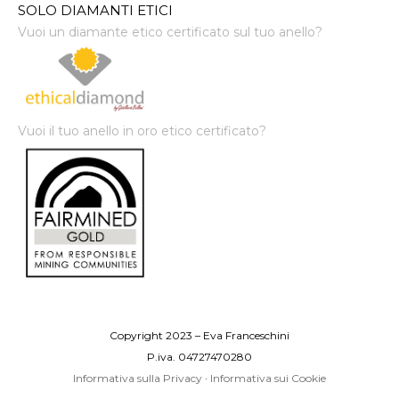
SOLO DIAMANTI ETICI
Vuoi un diamante etico certificato sul tuo anello?
Vuoi il tuo anello in oro etico certificato?
Copyright 2023 – Eva Franceschini
P.iva. 04727470280
Informativa sulla Privacy
·
Informativa sui Cookie