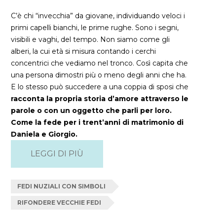
C’è chi “invecchia” da giovane, individuando veloci i
primi capelli bianchi, le prime rughe. Sono i segni,
visibili e vaghi, del tempo. Non siamo come gli
alberi, la cui età si misura contando i cerchi
concentrici che vediamo nel tronco. Così capita che
una persona dimostri più o meno degli anni che ha.
E lo stesso può succedere a una coppia di sposi che
racconta la propria storia d’amore attraverso le
parole o con un oggetto che parli per loro.
Come la fede per i trent’anni di matrimonio di
Daniela e Giorgio.
LEGGI DI PIÙ
FEDI NUZIALI CON SIMBOLI
RIFONDERE VECCHIE FEDI