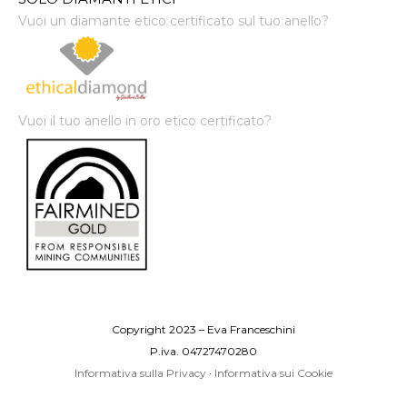
Vuoi un diamante etico certificato sul tuo anello?
Vuoi il tuo anello in oro etico certificato?
Copyright 2023 – Eva Franceschini
P.iva. 04727470280
Informativa sulla Privacy
·
Informativa sui Cookie