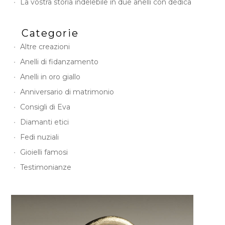
La vostra storia indelebile in due anelli con dedica
Categorie
Altre creazioni
Anelli di fidanzamento
Anelli in oro giallo
Anniversario di matrimonio
Consigli di Eva
Diamanti etici
Fedi nuziali
Gioielli famosi
Testimonianze