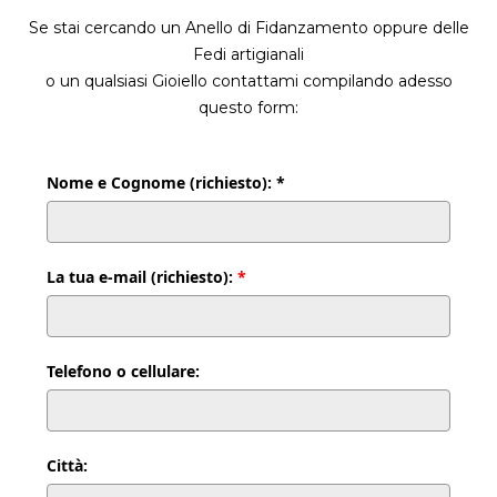
Se stai cercando un Anello di Fidanzamento oppure delle
Fedi artigianali
o un qualsiasi Gioiello contattami compilando adesso
questo form:
Nome e Cognome (richiesto): *
La tua e-mail (richiesto):
*
Telefono o cellulare:
Città: