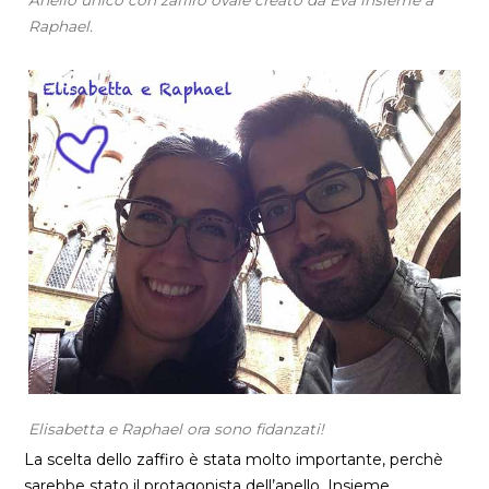
Anello unico con zaffiro ovale creato da Eva insieme a
Raphael.
Elisabetta e Raphael ora sono fidanzati!
La scelta dello zaffiro è stata molto importante, perchè
sarebbe stato il protagonista dell’anello. Insieme