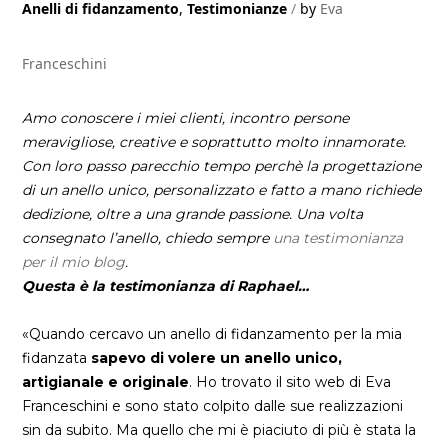
Anelli di fidanzamento
,
Testimonianze
by
Eva
Franceschini
Amo conoscere i miei clienti, incontro persone
meravigliose, creative e soprattutto molto innamorate.
Con loro passo parecchio tempo perchè la progettazione
di un anello unico, personalizzato e fatto a mano richiede
dedizione, oltre a una grande passione. Una volta
consegnato l’anello, chiedo sempre
una testimonianza
per il mio blog
.
Questa è la testimonianza di Raphael…
«Quando cercavo un anello di fidanzamento per la mia
fidanzata
sapevo di volere un anello unico,
artigianale e originale
. Ho trovato il sito web di Eva
Franceschini e sono stato colpito dalle sue realizzazioni
sin da subito. Ma quello che mi è piaciuto di più è stata la