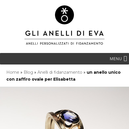
MENU
Home
»
Blog
»
Anelli di fidanzamento
»
un anello unico
con zaffiro ovale per Elisabetta