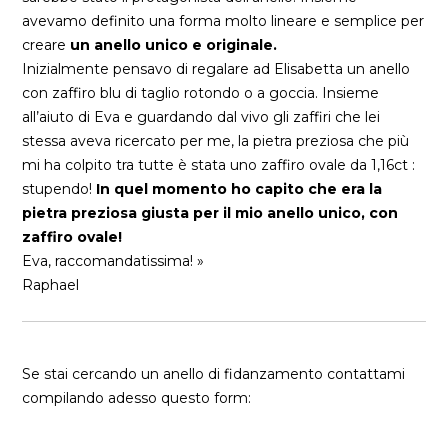
avevamo definito una forma molto lineare e semplice per
creare
un anello unico e originale.
Inizialmente pensavo di regalare ad Elisabetta un anello
con zaffiro blu di taglio rotondo o a goccia. Insieme
all’aiuto di Eva e guardando dal vivo gli zaffiri che lei
stessa aveva ricercato per me, la pietra preziosa che più
mi ha colpito tra tutte è stata uno zaffiro ovale da 1,16ct :
stupendo!
In quel momento ho capito che era la
pietra preziosa giusta per il mio anello unico, con
zaffiro ovale!
Eva, raccomandatissima! »
Raphael
Se stai cercando un anello di fidanzamento contattami
compilando adesso questo form: