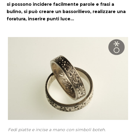
si possono incidere facilmente parole e frasi a
bulino, si può creare un bassorilievo, realizzare una
foratura, inserire punti luce…
Fedi piatte e incise a mano con simboli boteh.