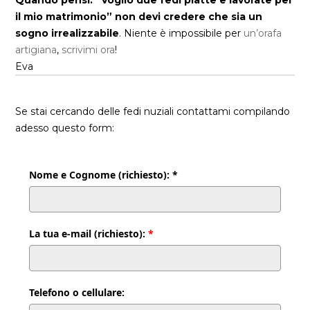
il mio matrimonio” non devi credere che sia un
sogno irrealizzabile
. Niente è impossibile per
un’orafa
artigiana
,
scrivimi ora
!
Eva
Se stai cercando delle fedi nuziali contattami compilando
adesso questo form:
Nome e Cognome (richiesto): *
La tua e-mail (richiesto):
*
Telefono o cellulare: