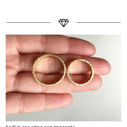
Fedi in oro etico con impronta