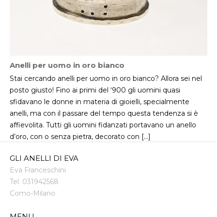
Anelli per uomo in oro bianco
Stai cercando anelli per uomo in oro bianco? Allora sei nel
posto giusto! Fino ai primi del ‘900 gli uomini quasi
sfidavano le donne in materia di gioielli, specialmente
anelli, ma con il passare del tempo questa tendenza si è
affievolita. Tutti gli uomini fidanzati portavano un anello
d’oro, con o senza pietra, decorato con […]
GLI ANELLI DI EVA
Eva Franceschini
Tel.
031942568
Como
-
Milano
MENU