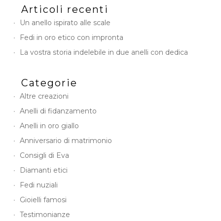
Articoli recenti
g
n
Un anello ispirato alle scale
Fedi in oro etico con impronta
La vostra storia indelebile in due anelli con dedica
Categorie
Altre creazioni
Anelli di fidanzamento
Anelli in oro giallo
Anniversario di matrimonio
Consigli di Eva
Diamanti etici
Fedi nuziali
Gioielli famosi
Testimonianze