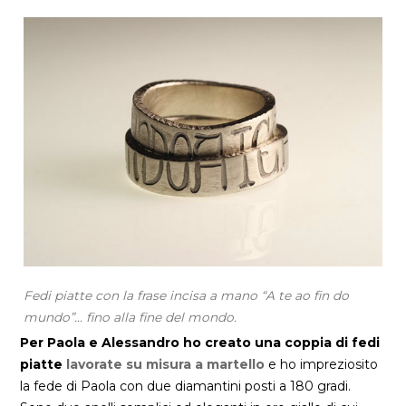
Fedi piatte con la frase incisa a mano “A te ao fin do
mundo”… fino alla fine del mondo.
Per Paola e Alessandro ho creato una coppia di fedi
piatte
lavorate su misura a martello
e ho impreziosito
la fede di Paola con due diamantini posti a 180 gradi.