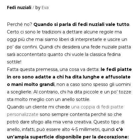
Fedi nuziali
by
Eva
Perché no?
Quando si parla di fedi nuziali vale tutto
.
Certo ci sono le tradizioni a dettare alcune regole ma
oggi più che mai siamo liberi di interpretarle e uscire un
po’ dai confini. Quindi chi desidera una fede nuziale piatta
sarà accontentato quanto chi vuole la classica fedina
sottile!
Fatta questa premessa, una cosa va detta:
le fedi piatte
in oro sono adatte a chi ha dita lunghe e affusolate
o mani molto grandi
, non a caso sono spesso gli uomini
a sceglierle. Al contrario, chi ha dita piccole e un po’ tozze
sta molto meglio con un anello sottile.
Quando un cliente mi chiede
una coppia di fedi piatte
personalizzate
sono sempre contenta perché so che
potrò dare sfogo alla mia vena creativa. Questo tipo di
anello, infatti, può essere alto 4-5 millimetri, quindi
c’è
un’ampia superficie disponibile per la decorazione: