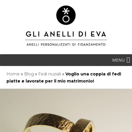
MENU
Home
»
Blog
»
Fedi nuziali
»
Voglio una coppia di fedi
piatte e lavorate per il mio matrimonio!