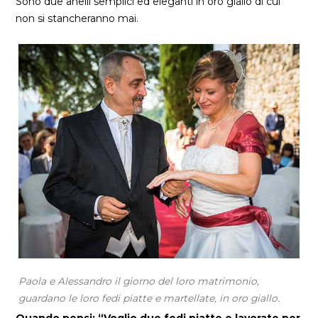
Sono due anelli semplici ed eleganti in oro giallo di cui
non si stancheranno mai.
Paola e Alessandro il giorno del loro matrimonio,
guardano le loro fedi piatte e martellate, in oro giallo.
Quando pensi: “Voglio due fedi piatte e lavorate per