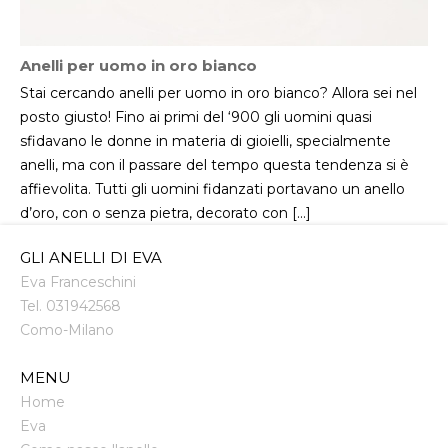
Anelli per uomo in oro bianco
Stai cercando anelli per uomo in oro bianco? Allora sei nel
posto giusto! Fino ai primi del ‘900 gli uomini quasi
sfidavano le donne in materia di gioielli, specialmente
anelli, ma con il passare del tempo questa tendenza si è
affievolita. Tutti gli uomini fidanzati portavano un anello
d’oro, con o senza pietra, decorato con […]
GLI ANELLI DI EVA
Eva Franceschini
Tel.
031942568
Como
-
Milano
MENU
Home
Eva