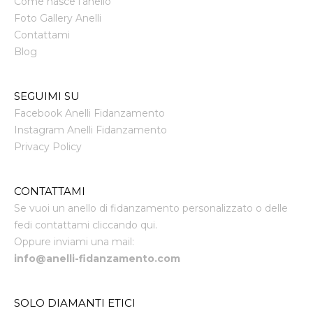
Come nasce l'anello
Foto Gallery Anelli
Contattami
Blog
SEGUIMI SU
Facebook Anelli Fidanzamento
Instagram Anelli Fidanzamento
Privacy Policy
CONTATTAMI
Se vuoi un anello di fidanzamento personalizzato o delle
fedi contattami cliccando qui.
Oppure inviami una mail:
info@anelli-fidanzamento.com
SOLO DIAMANTI ETICI