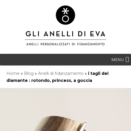
MENU
Home
»
Blog
»
Anelli di fidanzamento
»
i tagli del
diamante : rotondo, princess, a goccia