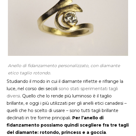
Anello di fidanzamento personalizzato, con diamante
etico taglio rotondo.
Studiando il modo in cui il diamante riflette e rifrange la
luce, nel corso dei secoli
sono stati sperimentati tagli
diversi
. Quello che lo rende più luminoso è il taglio
brillante, e oggi i più utilizzati per gli anelli etici canadesi –
quelli che ho scelto di usare – sono tutti tagli brillante
declinati in tre forme principali.
Per l’anello di
fidanzamento possiamo quindi scegliere fra tre
tagli
del diamante: rotondo, princess e a goccia
.