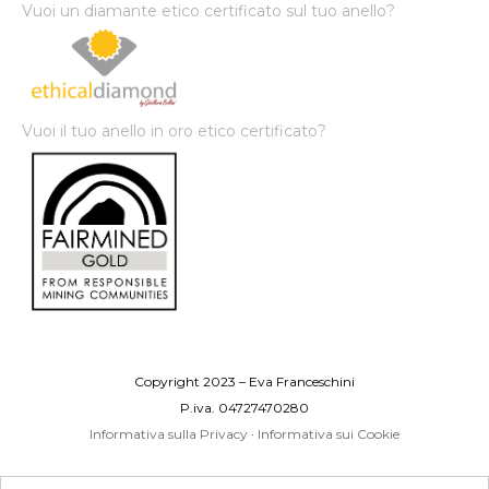
Vuoi un diamante etico certificato sul tuo anello?
Vuoi il tuo anello in oro etico certificato?
Copyright 2023 – Eva Franceschini
P.iva. 04727470280
Informativa sulla Privacy
·
Informativa sui Cookie