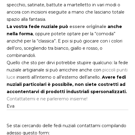
specchio, satinate, battute a martelletto in vari modi o
ancora con incisioni eseguite a mano che lasciano totale
spazio alla fantasia.
La vostra fede nuziale può
essere originale
anche
nella forma
, oppure potete optare per la “comoda”
anziché per la “classica”. E poi si può giocare con i colori
dell’oro, scegliendo tra bianco, giallo e rosso, o
combinandoli.
Quello che sto per dirvi potrebbe stupire qualcuno: la fede
nuziale artigianale si può arricchire anche con
piccoli punti
luce
inseriti all’interno o all’esterno dell’anello.
Avere fedi
nuziali particolari è possibile, non siete costretti ad
accontentarvi di prodotti industriali spersonalizzati.
Contattatemi e ne parleremo insieme!
Eva
Se stai cercando delle fedi nuziali contattami compilando
adesso questo form: