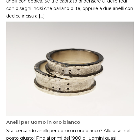
anelli con dedica. Se ti è capitato di pensare a delle fedi
con disegni incisi che parlano di te, oppure a due anelli con
dedica incisa a […]
Anelli per uomo in oro bianco
Stai cercando anelli per uomo in oro bianco? Allora sei nel
posto giusto! Fino ai primi del ‘900 gli uomini quasi