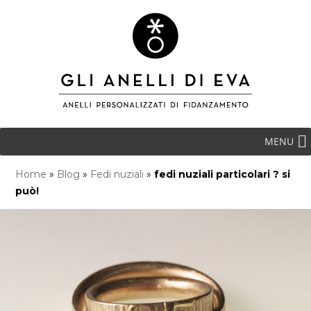
MENU
Home
»
Blog
»
Fedi nuziali
»
fedi nuziali particolari ? si
può!