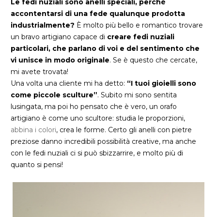
Le fedi nuziali sono anelli speciali, perché
accontentarsi di una fede qualunque prodotta
industrialmente?
È molto più bello e romantico trovare
un bravo artigiano capace di
creare fedi nuziali
particolari, che parlano di voi e del sentimento che
vi unisce in modo originale
. Se è questo che cercate,
mi avete trovata!
Una volta una cliente mi ha detto:
“I tuoi gioielli sono
come piccole sculture”
. Subito mi sono sentita
lusingata, ma poi ho pensato che è vero, un orafo
artigiano è come uno scultore: studia le proporzioni,
abbina i colori
, crea le forme. Certo gli anelli con pietre
preziose danno incredibili possibilità creative, ma anche
con le fedi nuziali ci si può sbizzarrire, e molto più di
quanto si pensi!