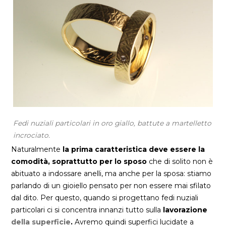
Fedi nuziali particolari in oro giallo, battute a martelletto
incrociato.
Naturalmente
la prima caratteristica deve essere la
comodità, soprattutto per lo sposo
che di solito non è
abituato a indossare anelli, ma anche per la sposa: stiamo
parlando di un gioiello pensato per non essere mai sfilato
dal dito. Per questo, quando si progettano fedi nuziali
particolari ci si concentra innanzi tutto sulla
lavorazione
della superficie
.
Avremo quindi superfici lucidate a