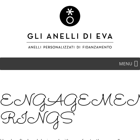
MENU
ENGAGEME
RINGS