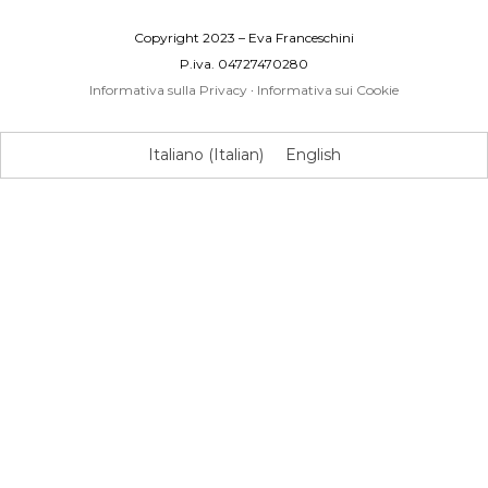
Copyright 2023 – Eva Franceschini
P.iva. 04727470280
Informativa sulla Privacy
·
Informativa sui Cookie
Italiano
(
Italian
)
English