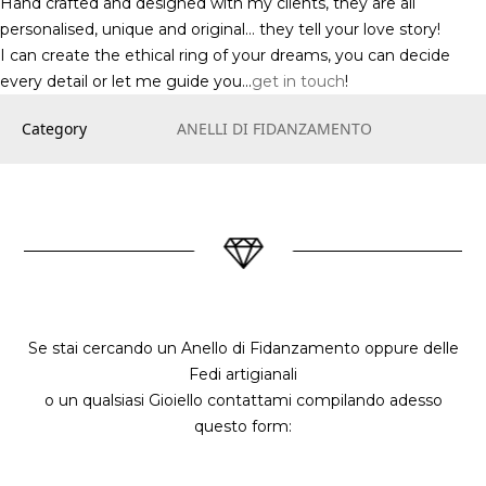
Hand crafted and designed with my clients, they are all
personalised, unique and original… they tell your love story!
I can create the ethical ring of your dreams, you can decide
every detail or let me guide you…
get in touch
!
Category
ANELLI DI FIDANZAMENTO
Se stai cercando un Anello di Fidanzamento oppure delle
Fedi artigianali
o un qualsiasi Gioiello contattami compilando adesso
questo form: