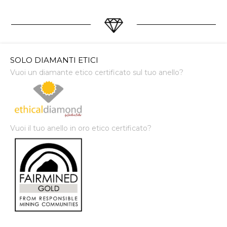
SOLO DIAMANTI ETICI
Vuoi un diamante etico certificato sul tuo anello?
Vuoi il tuo anello in oro etico certificato?