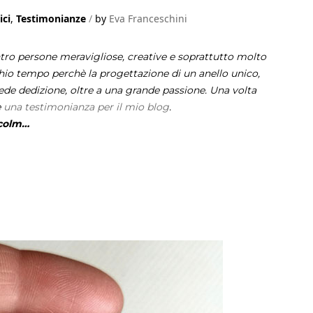
ici
,
Testimonianze
by
Eva Franceschini
ntro persone meravigliose, creative e soprattutto molto
io tempo perchè la progettazione di un anello unico,
ede dedizione, oltre a una grande passione. Una volta
e
una testimonianza per il mio blog
.
lcolm…