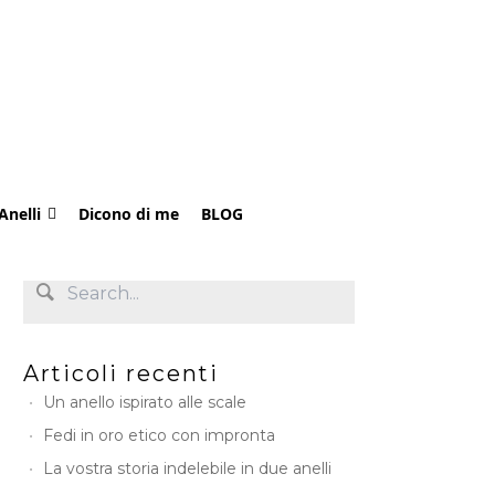
Anelli
Dicono di me
BLOG
Articoli recenti
Un anello ispirato alle scale
Fedi in oro etico con impronta
La vostra storia indelebile in due anelli