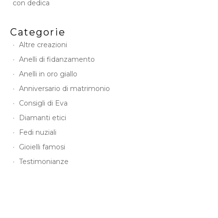
con dedica
Categorie
Altre creazioni
Anelli di fidanzamento
Anelli in oro giallo
Anniversario di matrimonio
Consigli di Eva
Diamanti etici
Fedi nuziali
Gioielli famosi
Testimonianze