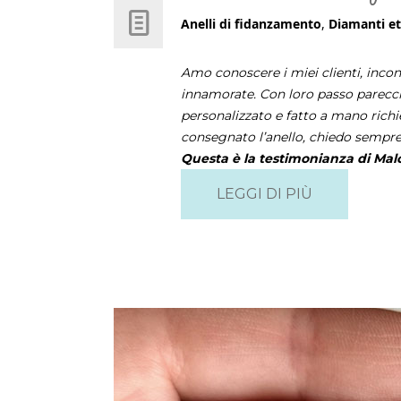
Anelli di fidanzamento
,
Diamanti et
Amo conoscere i miei clienti, inco
innamorate. Con loro passo parecch
personalizzato e fatto a mano richi
consegnato l’anello, chiedo sempr
Questa è la testimonianza di Ma
LEGGI DI PIÙ