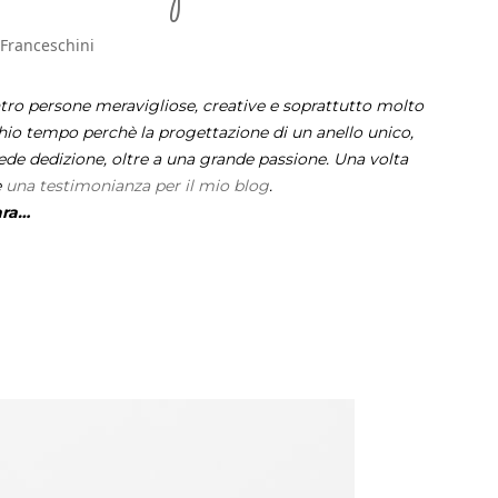
 Franceschini
ntro persone meravigliose, creative e soprattutto molto
io tempo perchè la progettazione di un anello unico,
ede dedizione, oltre a una grande passione. Una volta
e
una testimonianza per il mio blog
.
ara…