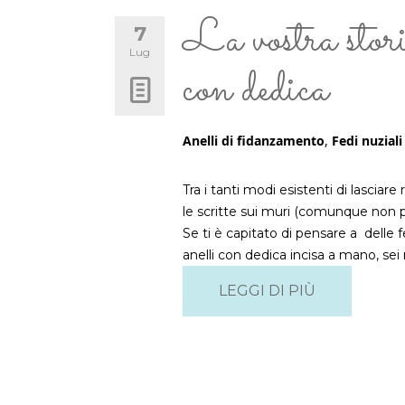
La vostra stori
7
Lug
con dedica
Anelli di fidanzamento
,
Fedi nuziali
Tra i tanti modi esistenti di lasciare
le scritte sui muri (comunque non pe
Se ti è capitato di pensare a delle f
anelli con dedica incisa a mano, sei
LEGGI DI PIÙ