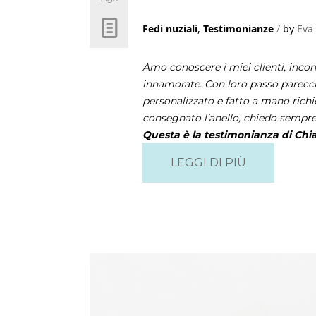
Fedi nuziali
,
Testimonianze
by
Eva
Amo conoscere i miei clienti, inco
innamorate. Con loro passo parecch
personalizzato e fatto a mano richi
consegnato l’anello, chiedo sempr
Questa è la testimonianza di Chi
LEGGI DI PIÙ