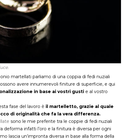
luce.
nio martellati parliamo di una coppia di fedi nuziali
possono avere innumerevoli finiture di superficie, e qui
onalizzazione in base ai vostri gusti
e al vostro
esta fase del lavoro è
il martelletto, grazie al quale
cco di originalità che fa la vera differenza.
llate
sono le mie preferite tra le coppie di fedi nuziali
ra deforma infatti l’oro e la finitura è diversa per ogni
imo lascia un’impronta diversa in base alla forma della