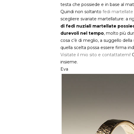
testa che possiede e in base al mate
Quindi non soltanto
fedi martellate 
scegliere svariate martellature: a r
di fedi nuziali martellate possied
durevoli nel tempo
, molto più dur
cosa c’è di meglio, a suggello della
quella scelta possa essere firma ind
Visitate il mio sito e contattatemi!
C
insieme.
Eva