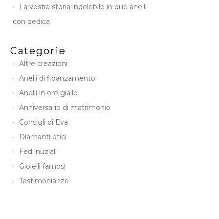
La vostra storia indelebile in due anelli
con dedica
Categorie
Altre creazioni
Anelli di fidanzamento
Anelli in oro giallo
Anniversario di matrimonio
Consigli di Eva
Diamanti etici
Fedi nuziali
Gioielli famosi
Testimonianze