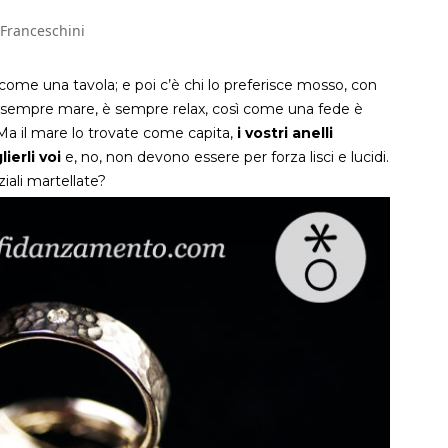
 Franceschini
 come una tavola; e poi c’è chi lo preferisce mosso, con
 È sempre mare, è sempre relax, così come una fede è
Ma il mare lo trovate come capita,
i vostri anelli
ierli voi
e, no, non devono essere per forza lisci e lucidi.
iali martellate?