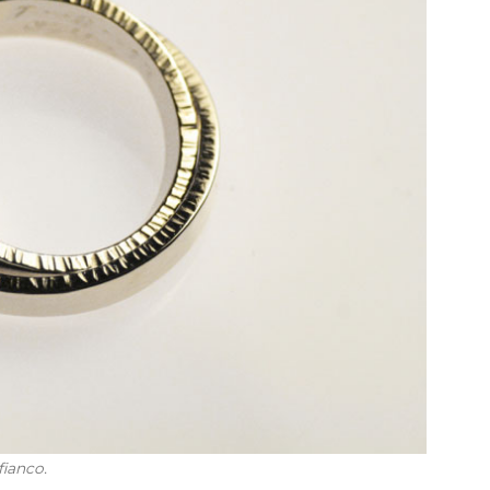
fianco.