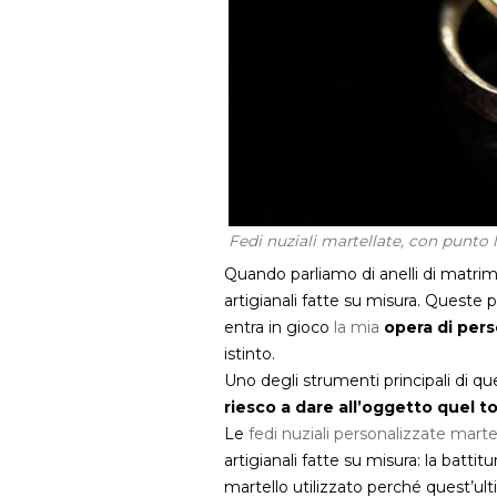
Fedi nuziali martellate, con punto 
Quando parliamo di anelli di matrimo
artigianali fatte su misura. Queste 
entra in gioco
la mia
opera di pers
istinto.
Uno degli strumenti principali di qu
riesco a dare all’oggetto quel to
Le
fedi nuziali personalizzate marte
artigianali fatte su misura: la battitu
martello utilizzato perché quest’ult