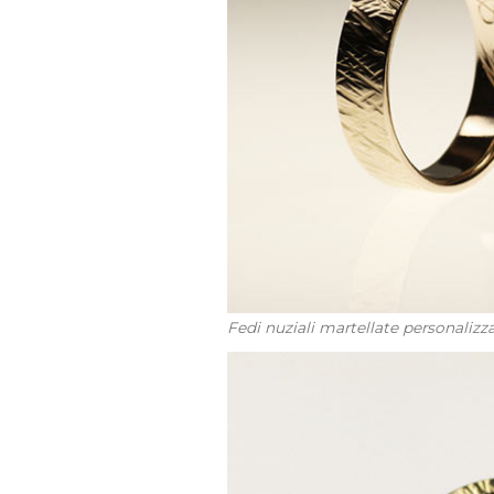
Fedi nuziali martellate personalizzat