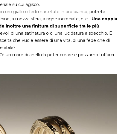
riale su cui agisco.
in oro giallo o fedi martellate in oro bianco
, potrete
ighine, a mezza sfera, a righe incrociate, etc…
Una coppia
e inoltre una finitura di superficie tra le più
evoli di una satinatura o di una lucidatura a specchio. E
 scelta che vuole essere di una vita, di una fede che di
elebile?
’è un mare di anelli da poter creare e possiamo tuffarci