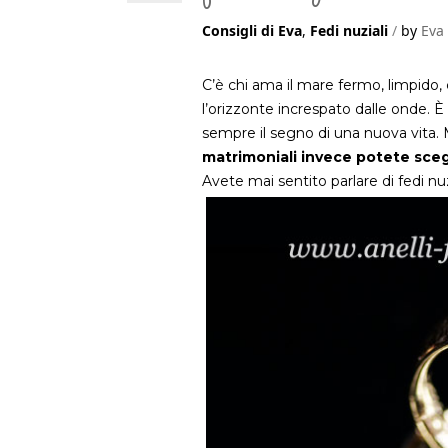
Consigli di Eva
,
Fedi nuziali
by
Eva
C’è chi ama il mare fermo, limpido,
l’orizzonte increspato dalle onde.
sempre il segno di una nuova vita. 
matrimoniali invece potete scegl
Avete mai sentito parlare di fedi nuz