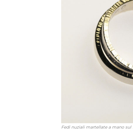
Fedi nuziali martellate a mano sul 