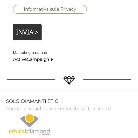
Informativa sulla Privacy
INVIA >
Marketing a cura di
ActiveCampaign
SOLO DIAMANTI ETICI
Vuoi un diamante etico certificato sul tuo anello?