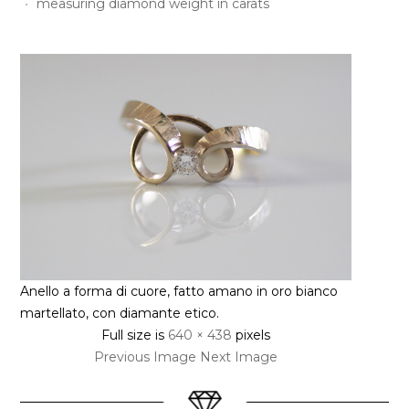
measuring diamond weight in carats
Anello a forma di cuore, fatto amano in oro bianco
martellato, con diamante etico.
Full size is
640 × 438
pixels
Previous Image
Next Image