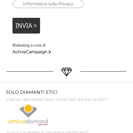
Informativa sulla Privacy
INVIA >
Marketing a cura di
ActiveCampaign
SOLO DIAMANTI ETICI
Vuoi un diamante etico certificato sul tuo anello?
Vuoi il tuo anello in oro etico certificato?