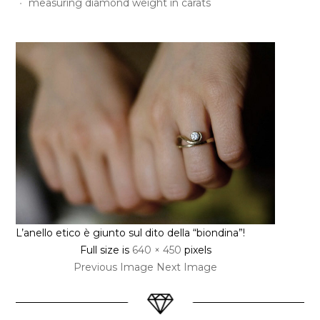
measuring diamond weight in carats
L’anello etico è giunto sul dito della “biondina”!
Full size is
640 × 450
pixels
Previous Image
Next Image