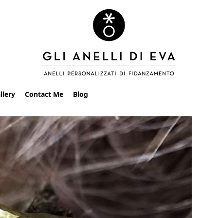
llery
Contact Me
Blog