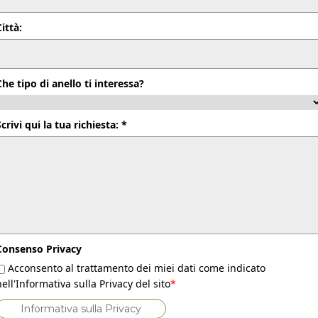
Città:
Che tipo di anello ti interessa?
Scrivi qui la tua richiesta: *
Consenso Privacy
Acconsento al trattamento dei miei dati come indicato
nell'Informativa sulla Privacy del sito
*
Informativa sulla Privacy