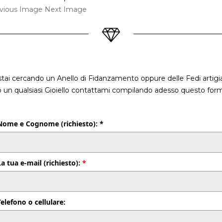
vious Image
Next Image
stai cercando un Anello di Fidanzamento oppure delle Fedi artigia
o un qualsiasi Gioiello contattami compilando adesso questo form
Nome e Cognome (richiesto): *
La tua e-mail (richiesto):
*
Telefono o cellulare: