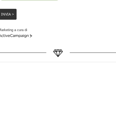
INVIA >
arketing a cura di
ctiveCampaign