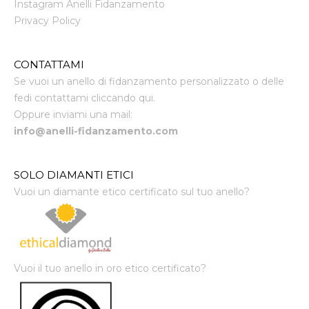
Instagram Anelli Fidanzamento
Privacy Policy
CONTATTAMI
Se vuoi un anello di fidanzamento personalizzato o delle
fedi contattami cliccando qui.
Oppure inviami una mail:
info@anelli-fidanzamento.com
SOLO DIAMANTI ETICI
Vuoi un diamante etico certificato sul tuo anello?
Vuoi il tuo anello in oro etico certificato?