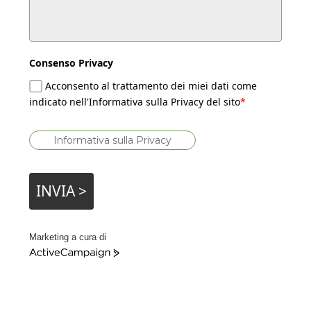
Consenso Privacy
Acconsento al trattamento dei miei dati come
indicato nell'Informativa sulla Privacy del sito
*
Informativa sulla Privacy
INVIA >
Marketing a cura di
A
c
t
i
v