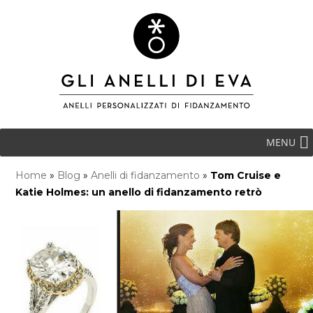
MENU
Home
»
Blog
»
Anelli di fidanzamento
»
Tom Cruise e
Katie Holmes: un anello di fidanzamento retrò