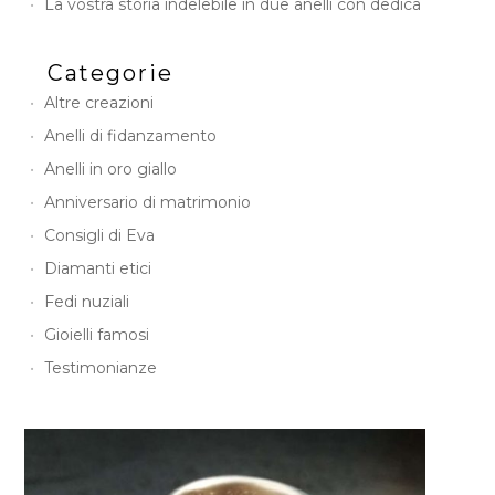
La vostra storia indelebile in due anelli con dedica
Categorie
Altre creazioni
Anelli di fidanzamento
Anelli in oro giallo
Anniversario di matrimonio
Consigli di Eva
Diamanti etici
Fedi nuziali
Gioielli famosi
Testimonianze