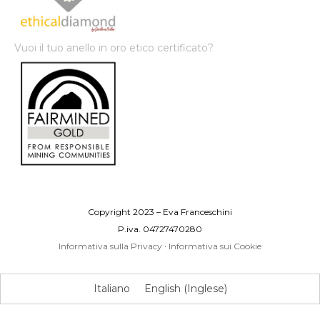
Vuoi il tuo anello in oro etico certificato?
Copyright 2023 – Eva Franceschini
P.iva. 04727470280
Informativa sulla Privacy
·
Informativa sui Cookie
Italiano
English
(
Inglese
)