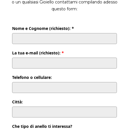
o un qualsiasi Gioiello contattami compilando adesso
questo form:
Nome e Cognome (richiesto): *
La tua e-mail (richiesto):
*
Telefono o cellulare:
Città:
Che tipo di anello ti interessa?