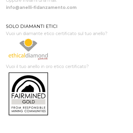
Oppure inviami una mail:
info@anelli-fidanzamento.com
SOLO DIAMANTI ETICI
Vuoi un diamante etico certificato sul tuo anello?
Vuoi il tuo anello in oro etico certificato?