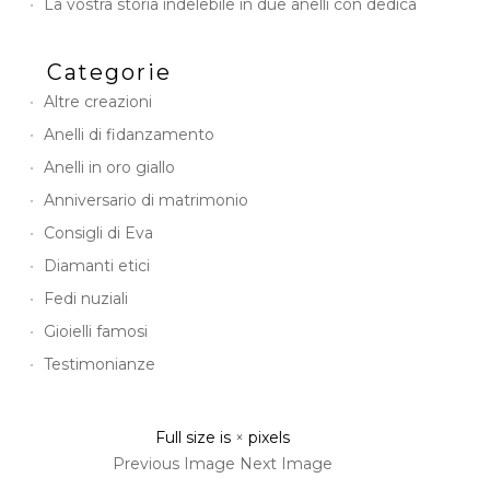
La vostra storia indelebile in due anelli con dedica
Categorie
Altre creazioni
Anelli di fidanzamento
Anelli in oro giallo
Anniversario di matrimonio
Consigli di Eva
Diamanti etici
Fedi nuziali
Gioielli famosi
Testimonianze
Full size is
×
pixels
Previous Image
Next Image