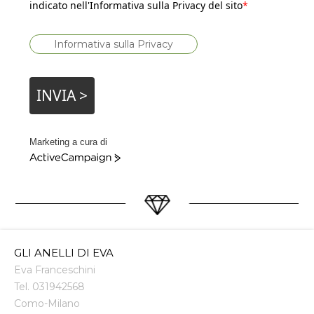
indicato nell'Informativa sulla Privacy del sito
*
Informativa sulla Privacy
INVIA >
Marketing a cura di
ActiveCampaign
GLI ANELLI DI EVA
Eva Franceschini
Tel.
031942568
Como
-
Milano