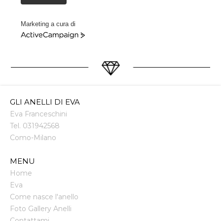
Marketing a cura di
ActiveCampaign
GLI ANELLI DI EVA
Eva Franceschini
Tel.
031942568
Como
-
Milano
MENU
Home
Eva
Come nasce l'anello
Foto Gallery Anelli
Contattami