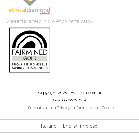
Vuoi il tuo anello in oro etico certificato?
Copyright 2023 – Eva Franceschini
P.iva. 04727470280
Informativa sulla Privacy
·
Informativa sui Cookie
Italiano
English
(
Inglese
)