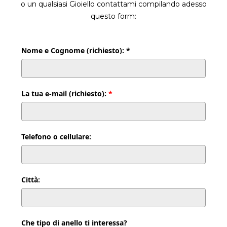
o un qualsiasi Gioiello contattami compilando adesso
questo form:
Nome e Cognome (richiesto): *
La tua e-mail (richiesto):
*
Telefono o cellulare:
Città:
Che tipo di anello ti interessa?