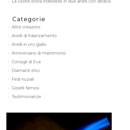
La vostra storia indelebile in due anelli con dedica
Categorie
Altre creazioni
Anelli di fidanzamento
Anelli in oro giallo
Anniversario di matrimonio
Consigli di Eva
Diamanti etici
Fedi nuziali
Gioielli famosi
Testimonianze