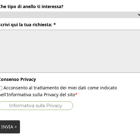
Che tipo di anello ti interessa?
Scrivi qui la tua richiesta: *
Consenso Privacy
Acconsento al trattamento dei miei dati come indicato
nell'Informativa sulla Privacy del sito
*
Informativa sulla Privacy
INVIA >