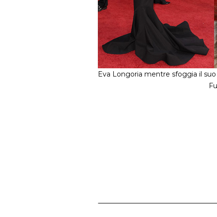
Eva Longoria mentre sfoggia il su
Fu