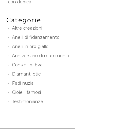
con dedica
Categorie
Altre creazioni
Anelli di fidanzamento
Anelli in oro giallo
Anniversario di matrimonio
Consigli di Eva
Diamanti etici
Fedi nuziali
Gioielli famosi
Testimonianze