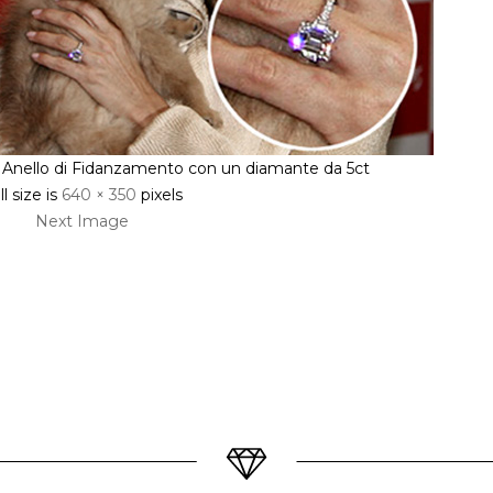
o Anello di Fidanzamento con un diamante da 5ct
ll size is
640 × 350
pixels
Next Image