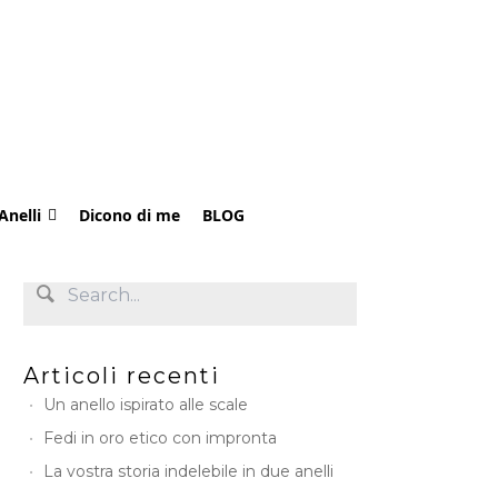
Anelli
Dicono di me
BLOG
Articoli recenti
Un anello ispirato alle scale
Fedi in oro etico con impronta
La vostra storia indelebile in due anelli