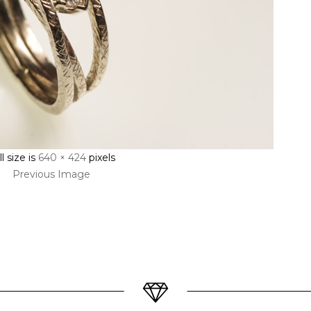
ll size is
640 × 424
pixels
Previous Image