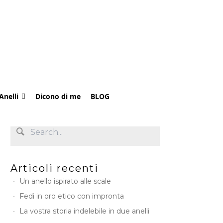
Anelli
Dicono di me
BLOG
Articoli recenti
Un anello ispirato alle scale
Fedi in oro etico con impronta
La vostra storia indelebile in due anelli