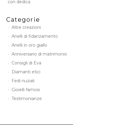
con dedica
Categorie
Altre creazioni
Anelli di fidanzamento
Anelli in oro giallo
Anniversario di matrimonio
Consigli di Eva
Diamanti etici
Fedi nuziali
Gioielli famosi
Testimonianze