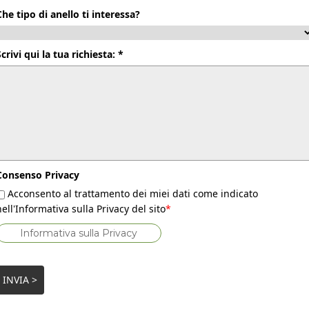
Che tipo di anello ti interessa?
Scrivi qui la tua richiesta: *
Consenso Privacy
Acconsento al trattamento dei miei dati come indicato
nell'Informativa sulla Privacy del sito
*
Informativa sulla Privacy
INVIA >