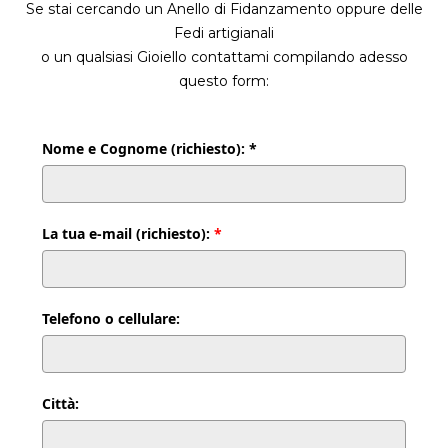
Se stai cercando un Anello di Fidanzamento oppure delle
Fedi artigianali
o un qualsiasi Gioiello contattami compilando adesso
questo form:
Nome e Cognome (richiesto): *
La tua e-mail (richiesto):
*
Telefono o cellulare:
Città: