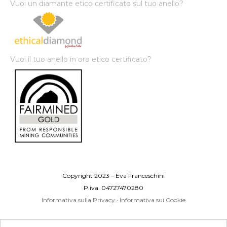
Vuoi un diamante etico certificato sul tuo anello?
Vuoi il tuo anello in oro etico certificato?
Copyright 2023 – Eva Franceschini
P.iva. 04727470280
Informativa sulla Privacy
·
Informativa sui Cookie