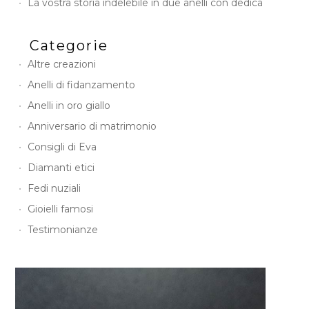
La vostra storia indelebile in due anelli con dedica
Categorie
Altre creazioni
Anelli di fidanzamento
Anelli in oro giallo
Anniversario di matrimonio
Consigli di Eva
Diamanti etici
Fedi nuziali
Gioielli famosi
Testimonianze