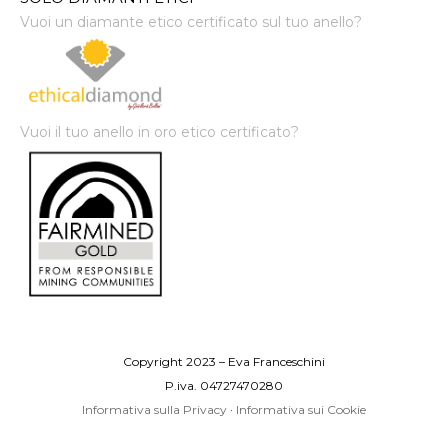
Vuoi un diamante etico certificato sul tuo anello?
Vuoi il tuo anello in oro etico certificato?
Copyright 2023 – Eva Franceschini
P.iva. 04727470280
Informativa sulla Privacy
·
Informativa sui Cookie