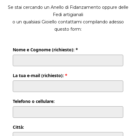
Se stai cercando un Anello di Fidanzamento oppure delle
Fedi artigianali
o un qualsiasi Gioiello contattami compilando adesso
questo form:
Nome e Cognome (richiesto): *
La tua e-mail (richiesto):
*
Telefono o cellulare:
Città: