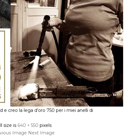
 e creo la lega d’oro 750 per i miei anelli di
ll size is
640 × 550
pixels
vious Image
Next Image