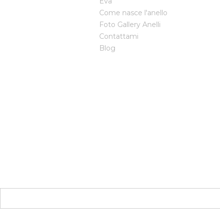
Eva
Come nasce l'anello
Foto Gallery Anelli
Contattami
Blog