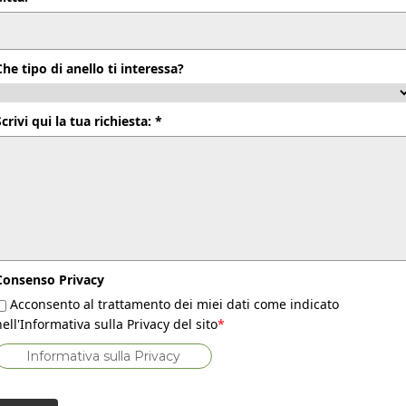
Che tipo di anello ti interessa?
Scrivi qui la tua richiesta: *
Consenso Privacy
Acconsento al trattamento dei miei dati come indicato
nell'Informativa sulla Privacy del sito
*
Informativa sulla Privacy