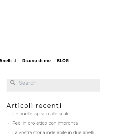
Anelli
Dicono di me
BLOG
Articoli recenti
Un anello ispirato alle scale
Fedi in oro etico con impronta
La vostra storia indelebile in due anelli