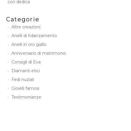
con dedica
Categorie
Altre creazioni
Anelli di fidanzamento
Anelli in oro giallo
Anniversario di matrimonio
Consigli di Eva
Diamanti etici
Fedi nuziali
Gioielli famosi
Testimonianze