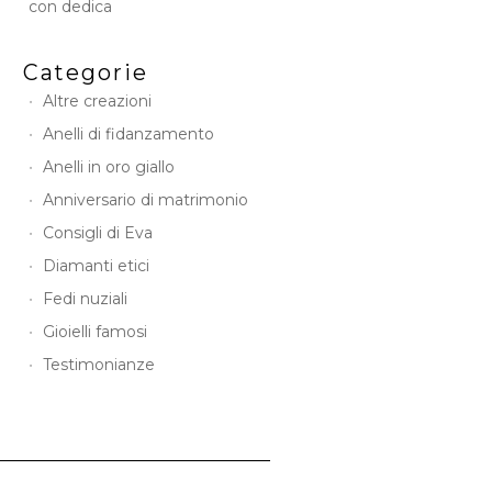
con dedica
Categorie
Altre creazioni
Anelli di fidanzamento
Anelli in oro giallo
Anniversario di matrimonio
Consigli di Eva
Diamanti etici
Fedi nuziali
Gioielli famosi
Testimonianze