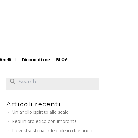
Anelli
Dicono di me
BLOG
Articoli recenti
Un anello ispirato alle scale
Fedi in oro etico con impronta
La vostra storia indelebile in due anelli