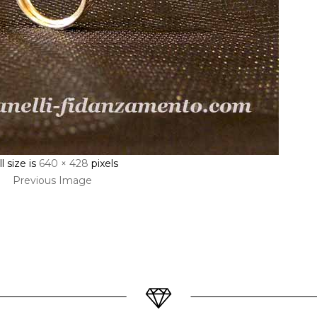
l size is
640 × 428
pixels
Previous Image