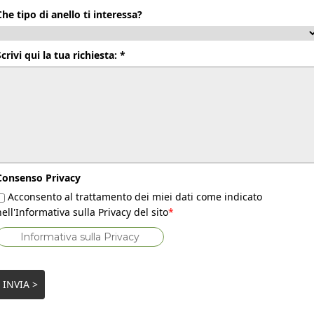
Che tipo di anello ti interessa?
Scrivi qui la tua richiesta: *
Consenso Privacy
Acconsento al trattamento dei miei dati come indicato
nell'Informativa sulla Privacy del sito
*
Informativa sulla Privacy
INVIA >