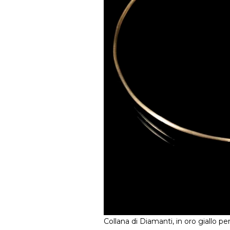
Collana di Diamanti, in oro giallo p