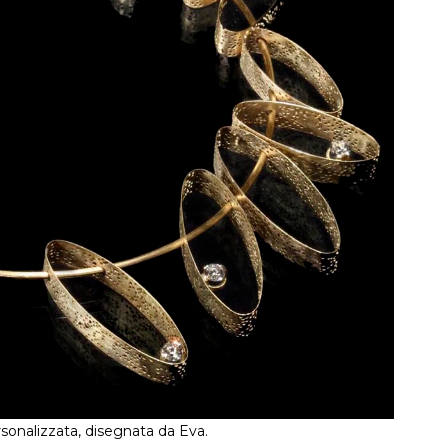
ersonalizzata, disegnata da Eva.