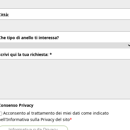
Città:
Che tipo di anello ti interessa?
Scrivi qui la tua richiesta: *
Consenso Privacy
Acconsento al trattamento dei miei dati come indicato
nell'Informativa sulla Privacy del sito
*
Informativa sulla Privacy