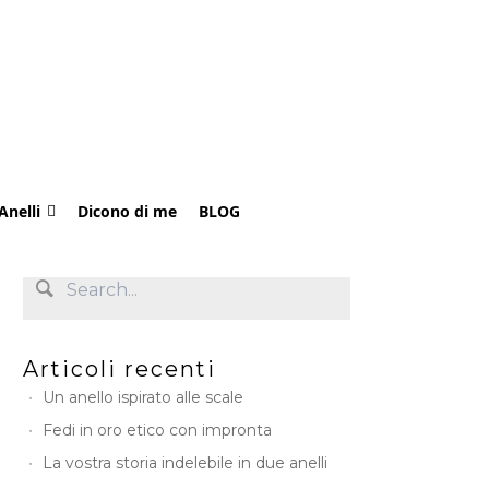
Anelli
Dicono di me
BLOG
Articoli recenti
Un anello ispirato alle scale
Fedi in oro etico con impronta
La vostra storia indelebile in due anelli