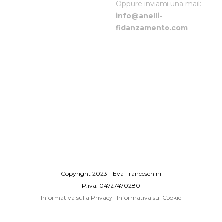
Oppure inviami una mail:
info@anelli-
fidanzamento.com
Copyright 2023 – Eva Franceschini
P.iva. 04727470280
Informativa sulla Privacy
·
Informativa sui Cookie