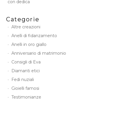
con dedica
Categorie
Altre creazioni
Anelli di fidanzamento
Anelli in oro giallo
Anniversario di matrimonio
Consigli di Eva
Diamanti etici
Fedi nuziali
Gioielli famosi
Testimonianze