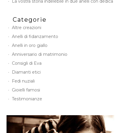
La vostra storia indelebile in due anelli con dedica
Categorie
Altre creazioni
Anelli di fidanzamento
Anelli in oro giallo
Anniversario di matrimonio
Consigli di Eva
Diamanti etici
Fedi nuziali
Gioielli famosi
Testimonianze