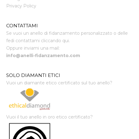
Privacy Policy
CONTATTAMI
Se vuoi un anello di fidanzamento personalizzato o delle
fedi contattami cliccando qui.
Oppure inviami una mail:
info@anelli-fidanzamento.com
SOLO DIAMANTI ETICI
Vuoi un diamante etico certificato sul tuo anello?
Vuoi il tuo anello in oro etico certificato?