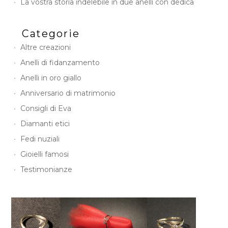
La vostra storia indelebile in due anelli con dedica
Categorie
Altre creazioni
Anelli di fidanzamento
Anelli in oro giallo
Anniversario di matrimonio
Consigli di Eva
Diamanti etici
Fedi nuziali
Gioielli famosi
Testimonianze