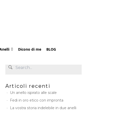
Anelli
Dicono di me
BLOG
Articoli recenti
Un anello ispirato alle scale
Fedi in oro etico con impronta
La vostra storia indelebile in due anelli