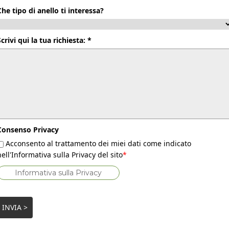
Che tipo di anello ti interessa?
Scrivi qui la tua richiesta: *
Consenso Privacy
Acconsento al trattamento dei miei dati come indicato
nell'Informativa sulla Privacy del sito
*
Informativa sulla Privacy
INVIA >