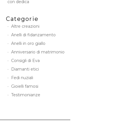
con dedica
Categorie
Altre creazioni
Anelli di fidanzamento
Anelli in oro giallo
Anniversario di matrimonio
Consigli di Eva
Diamanti etici
Fedi nuziali
Gioielli famosi
Testimonianze