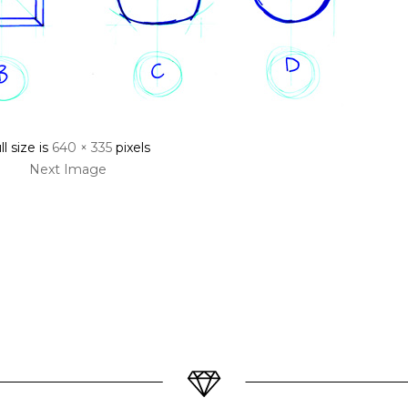
ll size is
640 × 335
pixels
Next Image