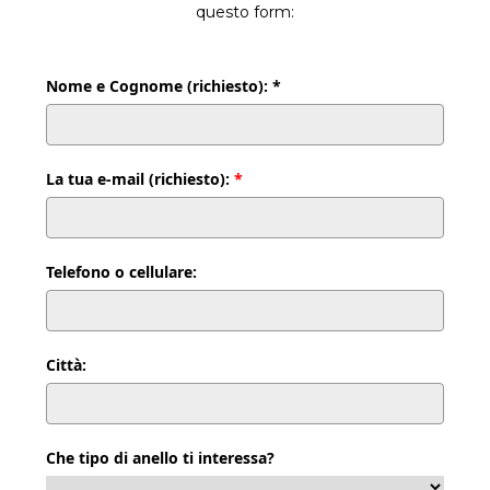
questo form:
Nome e Cognome (richiesto): *
La tua e-mail (richiesto):
*
Telefono o cellulare:
Città:
Che tipo di anello ti interessa?