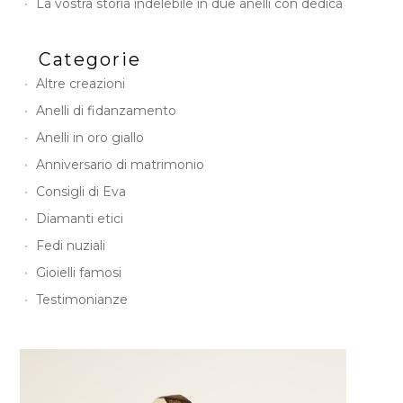
La vostra storia indelebile in due anelli con dedica
Categorie
Altre creazioni
Anelli di fidanzamento
Anelli in oro giallo
Anniversario di matrimonio
Consigli di Eva
Diamanti etici
Fedi nuziali
Gioielli famosi
Testimonianze