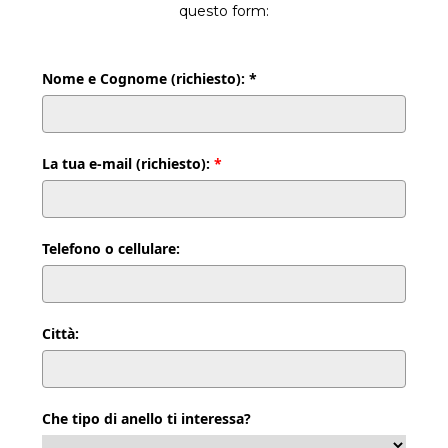
questo form:
Nome e Cognome (richiesto): *
La tua e-mail (richiesto):
*
Telefono o cellulare:
Città:
Che tipo di anello ti interessa?