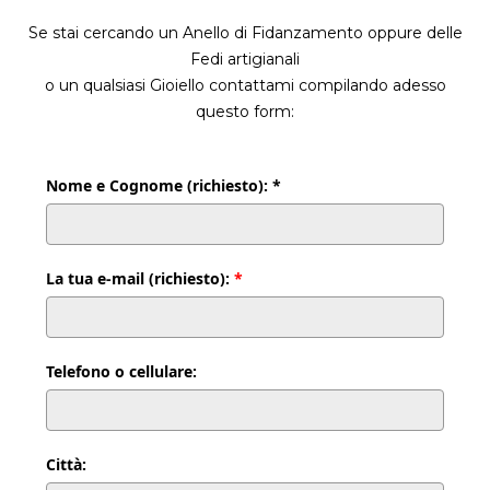
Se stai cercando un Anello di Fidanzamento oppure delle
Fedi artigianali
o un qualsiasi Gioiello contattami compilando adesso
questo form:
Nome e Cognome (richiesto): *
La tua e-mail (richiesto):
*
Telefono o cellulare:
Città: