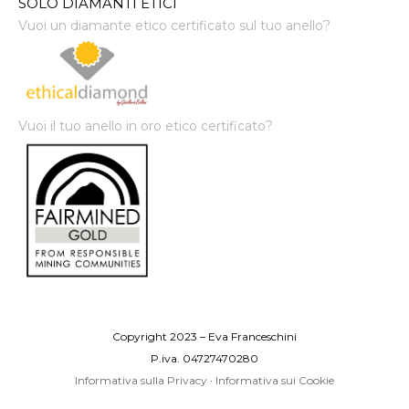
SOLO DIAMANTI ETICI
Vuoi un diamante etico certificato sul tuo anello?
Vuoi il tuo anello in oro etico certificato?
Copyright 2023 – Eva Franceschini
P.iva. 04727470280
Informativa sulla Privacy
·
Informativa sui Cookie