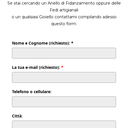
Se stai cercando un Anello di Fidanzamento oppure delle
Fedi artigianali
o un qualsiasi Gioiello contattami compilando adesso
questo form:
Nome e Cognome (richiesto): *
La tua e-mail (richiesto):
*
Telefono o cellulare:
Città: