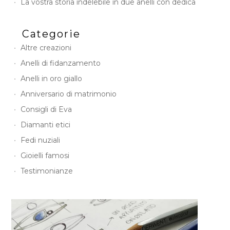
La vostra storia indelebile in due anelli con dedica
Categorie
Altre creazioni
Anelli di fidanzamento
Anelli in oro giallo
Anniversario di matrimonio
Consigli di Eva
Diamanti etici
Fedi nuziali
Gioielli famosi
Testimonianze