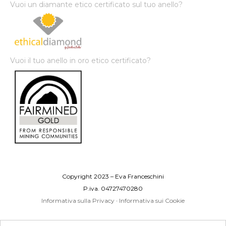
Vuoi un diamante etico certificato sul tuo anello?
Vuoi il tuo anello in oro etico certificato?
Copyright 2023 – Eva Franceschini
P.iva. 04727470280
Informativa sulla Privacy
·
Informativa sui Cookie