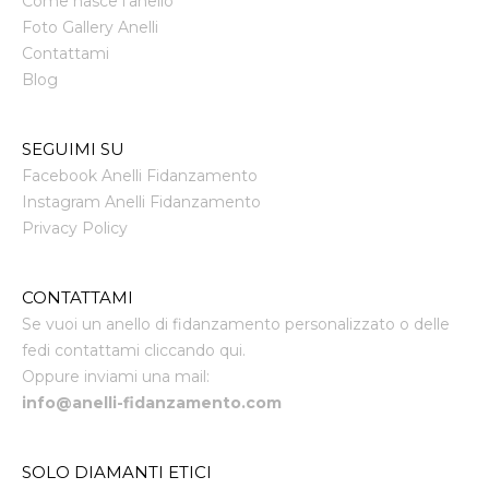
Come nasce l'anello
Foto Gallery Anelli
Contattami
Blog
SEGUIMI SU
Facebook Anelli Fidanzamento
Instagram Anelli Fidanzamento
Privacy Policy
CONTATTAMI
Se vuoi un anello di fidanzamento personalizzato o delle
fedi contattami cliccando qui.
Oppure inviami una mail:
info@anelli-fidanzamento.com
SOLO DIAMANTI ETICI