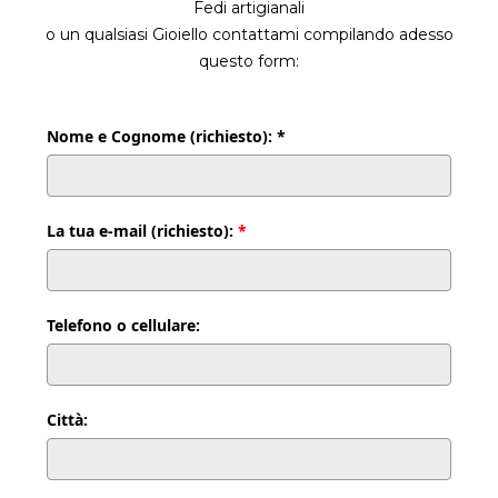
Fedi artigianali
o un qualsiasi Gioiello contattami compilando adesso
questo form:
Nome e Cognome (richiesto): *
La tua e-mail (richiesto):
*
Telefono o cellulare:
Città: