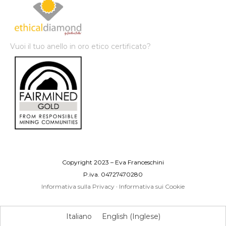
Vuoi il tuo anello in oro etico certificato?
Copyright 2023 – Eva Franceschini
P.iva. 04727470280
Informativa sulla Privacy
·
Informativa sui Cookie
Italiano
English
(
Inglese
)