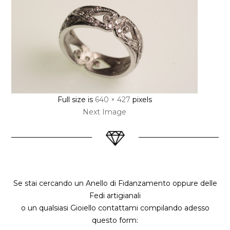
Full size is
640 × 427
pixels
Next Image
Se stai cercando un Anello di Fidanzamento oppure delle
Fedi artigianali
o un qualsiasi Gioiello contattami compilando adesso
questo form: