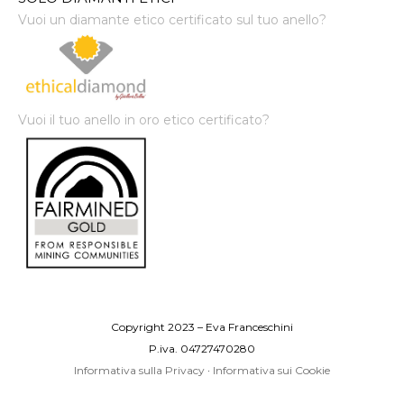
Vuoi un diamante etico certificato sul tuo anello?
Vuoi il tuo anello in oro etico certificato?
Copyright 2023 – Eva Franceschini
P.iva. 04727470280
Informativa sulla Privacy
·
Informativa sui Cookie