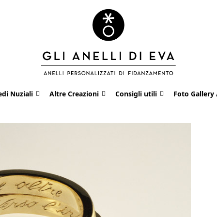
edi Nuziali
Altre Creazioni
Consigli utili
Foto Gallery 