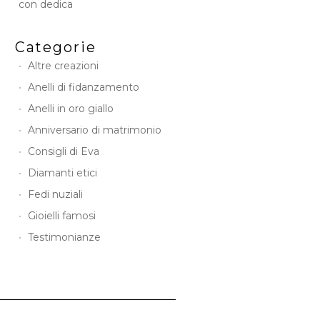
con dedica
Categorie
Altre creazioni
Anelli di fidanzamento
Anelli in oro giallo
Anniversario di matrimonio
Consigli di Eva
Diamanti etici
Fedi nuziali
Gioielli famosi
Testimonianze