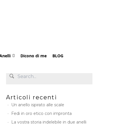
Anelli
Dicono di me
BLOG
Articoli recenti
Un anello ispirato alle scale
Fedi in oro etico con impronta
La vostra storia indelebile in due anelli