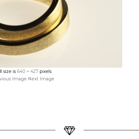
ll size is
640 × 427
pixels
vious Image
Next Image