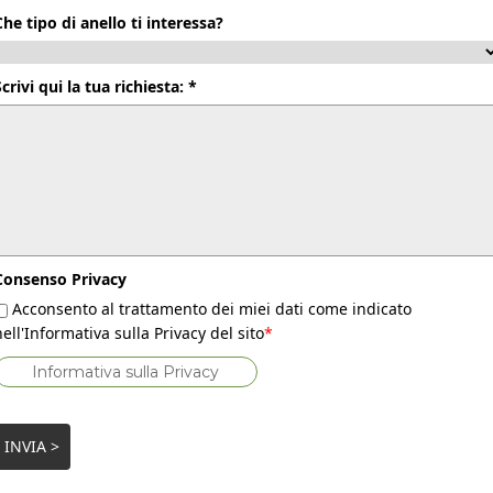
Che tipo di anello ti interessa?
Scrivi qui la tua richiesta: *
Consenso Privacy
Acconsento al trattamento dei miei dati come indicato
nell'Informativa sulla Privacy del sito
*
Informativa sulla Privacy
INVIA >