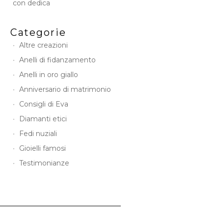
con dedica
Categorie
Altre creazioni
Anelli di fidanzamento
Anelli in oro giallo
Anniversario di matrimonio
Consigli di Eva
Diamanti etici
Fedi nuziali
Gioielli famosi
Testimonianze