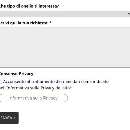
Che tipo di anello ti interessa?
Scrivi qui la tua richiesta: *
Consenso Privacy
Acconsento al trattamento dei miei dati come indicato
nell'Informativa sulla Privacy del sito
*
Informativa sulla Privacy
INVIA >