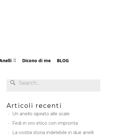
Anelli
Dicono di me
BLOG
Articoli recenti
Un anello ispirato alle scale
Fedi in oro etico con impronta
La vostra storia indelebile in due anelli