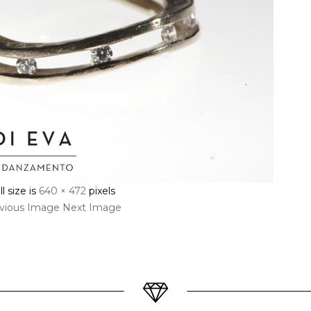
ll size is
640 × 472
pixels
vious Image
Next Image