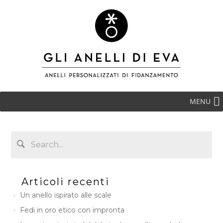
MENU
Articoli recenti
Un anello ispirato alle scale
Fedi in oro etico con impronta