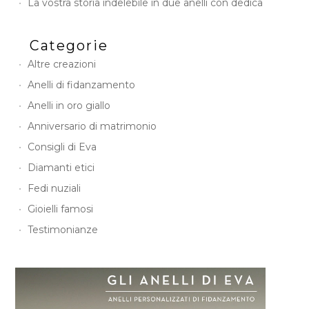
La vostra storia indelebile in due anelli con dedica
Categorie
Altre creazioni
Anelli di fidanzamento
Anelli in oro giallo
Anniversario di matrimonio
Consigli di Eva
Diamanti etici
Fedi nuziali
Gioielli famosi
Testimonianze