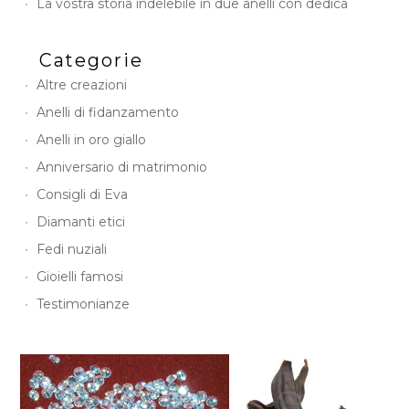
La vostra storia indelebile in due anelli con dedica
Categorie
Altre creazioni
Anelli di fidanzamento
Anelli in oro giallo
Anniversario di matrimonio
Consigli di Eva
Diamanti etici
Fedi nuziali
Gioielli famosi
Testimonianze