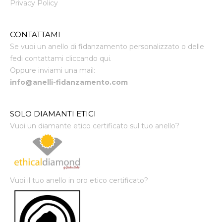
Privacy Policy
CONTATTAMI
Se vuoi un anello di fidanzamento personalizzato o delle
fedi contattami cliccando qui.
Oppure inviami una mail:
info@anelli-fidanzamento.com
SOLO DIAMANTI ETICI
Vuoi un diamante etico certificato sul tuo anello?
Vuoi il tuo anello in oro etico certificato?