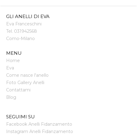
GLI ANELLI DI EVA
Eva Franceschini
Tel.
031942568
Como
-
Milano
MENU
Home
Eva
Come nasce l'anello
Foto Gallery Anelli
Contattami
Blog
SEGUIMI SU
Facebook Anelli Fidanzamento
Instagram Anelli Fidanzamento