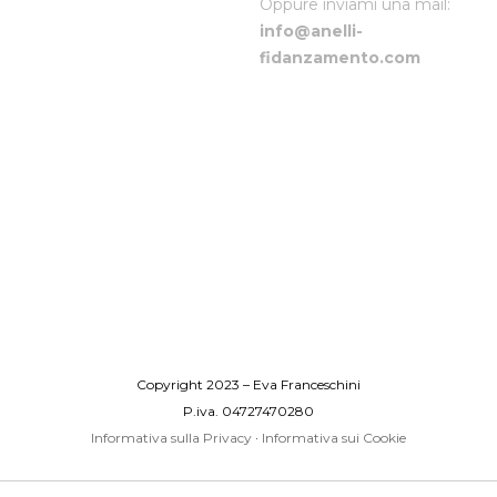
Oppure inviami una mail:
info@anelli-
fidanzamento.com
Copyright 2023 – Eva Franceschini
P.iva. 04727470280
Informativa sulla Privacy
·
Informativa sui Cookie