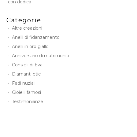
con dedica
Categorie
Altre creazioni
Anelli di fidanzamento
Anelli in oro giallo
Anniversario di matrimonio
Consigli di Eva
Diamanti etici
Fedi nuziali
Gioielli famosi
Testimonianze