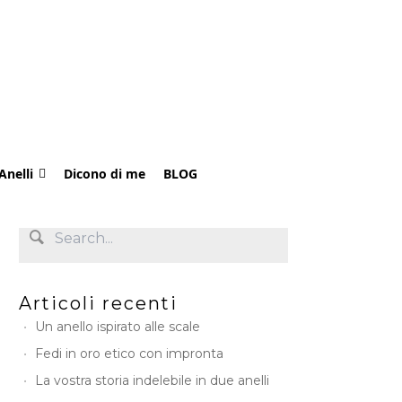
Anelli
Dicono di me
BLOG
Articoli recenti
Un anello ispirato alle scale
Fedi in oro etico con impronta
La vostra storia indelebile in due anelli