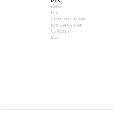
MENU
Home
Eva
Come nasce l'anello
Foto Gallery Anelli
Contattami
Blog