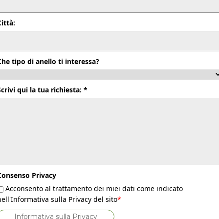
Città:
Che tipo di anello ti interessa?
Scrivi qui la tua richiesta: *
Consenso Privacy
Acconsento al trattamento dei miei dati come indicato
nell'Informativa sulla Privacy del sito
*
Informativa sulla Privacy