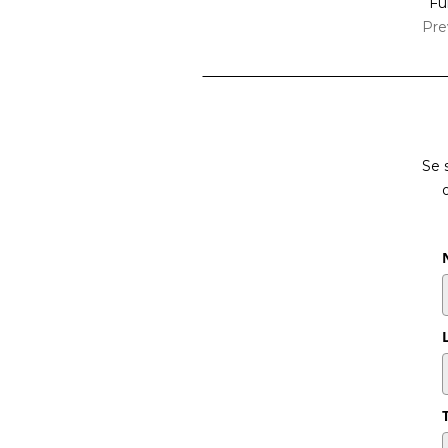
Ful
Pre
Se 