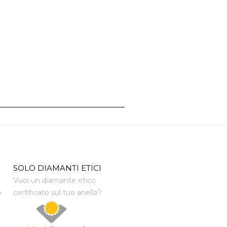
SOLO DIAMANTI ETICI
Vuoi un diamante etico
o
certificato sul tuo anello?