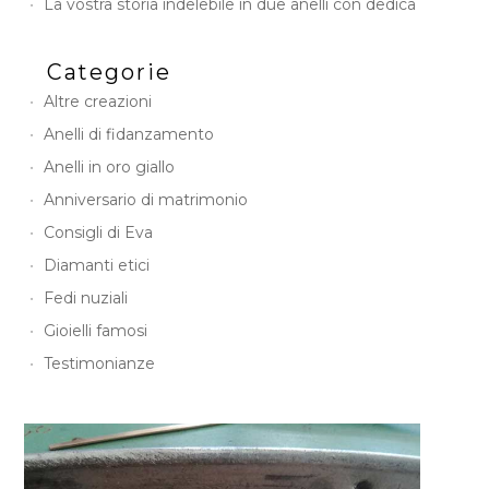
La vostra storia indelebile in due anelli con dedica
Categorie
Altre creazioni
Anelli di fidanzamento
Anelli in oro giallo
Anniversario di matrimonio
Consigli di Eva
Diamanti etici
Fedi nuziali
Gioielli famosi
Testimonianze