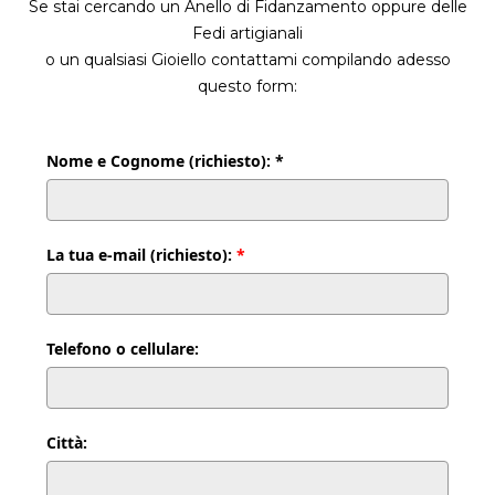
Se stai cercando un Anello di Fidanzamento oppure delle
Fedi artigianali
o un qualsiasi Gioiello contattami compilando adesso
questo form:
Nome e Cognome (richiesto): *
La tua e-mail (richiesto):
*
Telefono o cellulare:
Città: