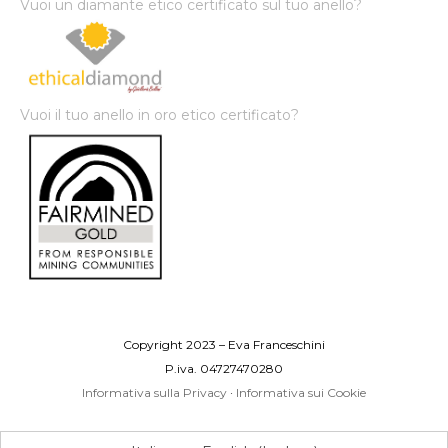
Vuoi un diamante etico certificato sul tuo anello?
Vuoi il tuo anello in oro etico certificato?
Copyright 2023 – Eva Franceschini
P.iva. 04727470280
Informativa sulla Privacy
·
Informativa sui Cookie