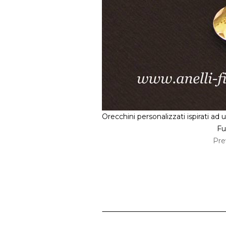
Orecchini personalizzati ispirati ad 
Ful
Pre