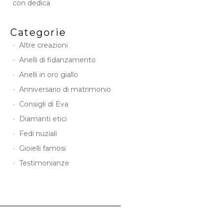
con dedica
Categorie
Altre creazioni
Anelli di fidanzamento
Anelli in oro giallo
Anniversario di matrimonio
Consigli di Eva
Diamanti etici
Fedi nuziali
Gioielli famosi
Testimonianze