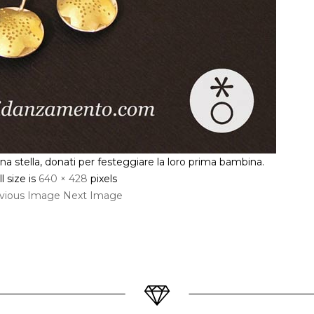
una stella, donati per festeggiare la loro prima bambina.
l size is
640 × 428
pixels
vious Image
Next Image