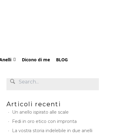
Anelli
Dicono di me
BLOG
Articoli recenti
Un anello ispirato alle scale
Fedi in oro etico con impronta
La vostra storia indelebile in due anelli