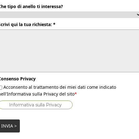
Che tipo di anello ti interessa?
Scrivi qui la tua richiesta: *
Consenso Privacy
Acconsento al trattamento dei miei dati come indicato
nell'Informativa sulla Privacy del sito
*
Informativa sulla Privacy
INVIA >