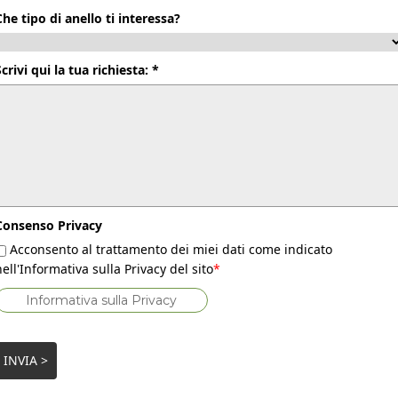
Che tipo di anello ti interessa?
Scrivi qui la tua richiesta: *
Consenso Privacy
Acconsento al trattamento dei miei dati come indicato
nell'Informativa sulla Privacy del sito
*
Informativa sulla Privacy
INVIA >