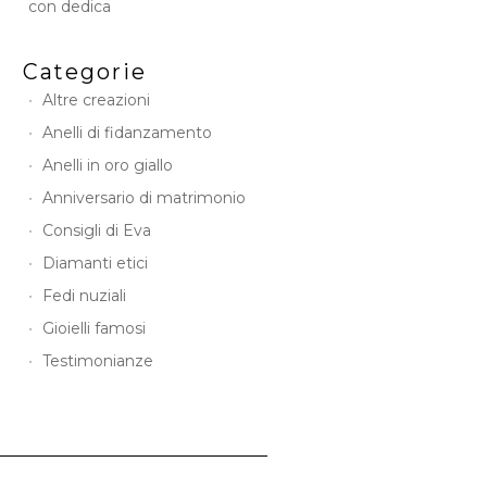
con dedica
Categorie
Altre creazioni
Anelli di fidanzamento
Anelli in oro giallo
Anniversario di matrimonio
Consigli di Eva
Diamanti etici
Fedi nuziali
Gioielli famosi
Testimonianze