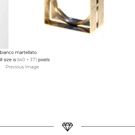
 bianco martellato.
ll size is
640 × 371
pixels
Previous Image