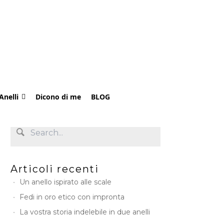
Anelli
Dicono di me
BLOG
Articoli recenti
Un anello ispirato alle scale
Fedi in oro etico con impronta
La vostra storia indelebile in due anelli